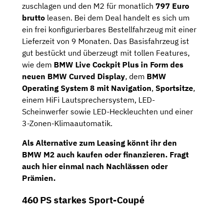
zuschlagen und den M2 für monatlich
797 Euro
brutto
leasen. Bei dem Deal handelt es sich um
ein frei konfigurierbares Bestellfahrzeug mit einer
Lieferzeit von 9 Monaten. Das Basisfahrzeug ist
gut bestückt und überzeugt mit tollen Features,
wie dem
BMW Live Cockpit Plus in Form des
neuen BMW Curved Display
, dem
BMW
Operating System 8 mit Navigation
,
Sportsitze
,
einem HiFi Lautsprechersystem, LED-
Scheinwerfer sowie LED-Heckleuchten und einer
3-Zonen-Klimaautomatik.
Als Alternative zum Leasing könnt ihr den
BMW M2 auch kaufen oder finanzieren. Fragt
auch hier einmal nach Nachlässen oder
Prämien.
460 PS starkes Sport-Coupé