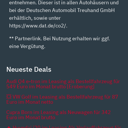
entnehmen. Dieser ist in allen Autohäusern und
bei der Deutschen Automobil Treuhand GmbH
erhältlich, sowie unter
https://www.dat.de/co2/.
** Partnerlink. Bei Nutzung erhalten wir ggf.
eine Vergütung.
Neueste Deals
Audi Q4 e-tron im Leasing als Bestellfahrzeug für
549 Euro im Monat brutto [Eroberung]
💥 VW Golf im Leasing als Bestellfahrzeug für 87
Euro im Monat netto
Cupra Born im Leasing als Neuwagen für 342
Euro im Monat brutto
🔥 Hyundai i20 im Leasing Als Vorlauffahrzeug für