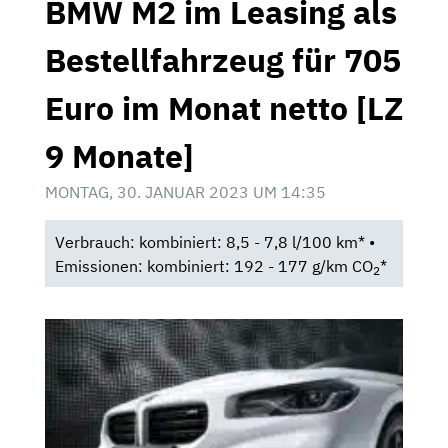
BMW M2 im Leasing als
Bestellfahrzeug für 705
Euro im Monat netto [LZ
9 Monate]
MONTAG, 30. JANUAR 2023 UM 14:35
Verbrauch: kombiniert: 8,5 - 7,8 l/100 km* •
Emissionen: kombiniert: 192 - 177 g/km CO
*
2