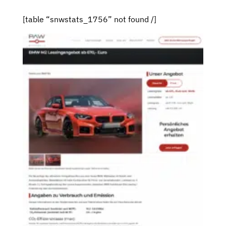
[table “snwstats_1756” not found /]