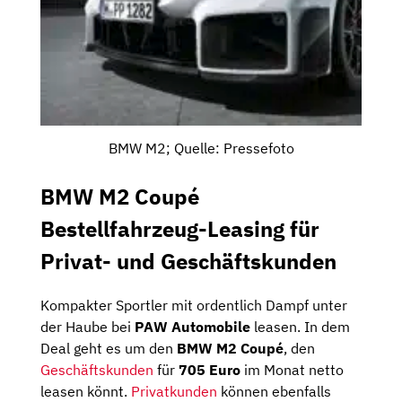
BMW M2; Quelle: Pressefoto
BMW M2 Coupé
Bestellfahrzeug-Leasing für
Privat- und Geschäftskunden
Kompakter Sportler mit ordentlich Dampf unter
der Haube bei
PAW Automobile
leasen. In dem
Deal geht es um den
BMW M2 Coupé
, den
Geschäftskunden
für
705 Euro
im Monat netto
leasen könnt.
Privatkunden
können ebenfalls