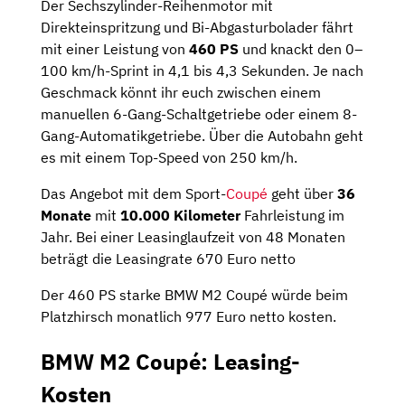
Der Sechszylinder-Reihenmotor mit
Direkteinspritzung und Bi-Abgasturbolader fährt
mit einer Leistung von
460 PS
und knackt den 0–
100 km/h-Sprint in 4,1 bis 4,3 Sekunden. Je nach
Geschmack könnt ihr euch zwischen einem
manuellen 6-Gang-Schaltgetriebe oder einem 8-
Gang-Automatikgetriebe. Über die Autobahn geht
es mit einem Top-Speed von 250 km/h.
Das Angebot mit dem Sport-
Coupé
geht über
36
Monate
mit
10.000 Kilometer
Fahrleistung im
Jahr. Bei einer Leasinglaufzeit von 48 Monaten
beträgt die Leasingrate 670 Euro netto
Der 460 PS starke BMW M2 Coupé würde beim
Platzhirsch monatlich 977 Euro netto kosten.
BMW M2 Coupé: Leasing-
Kosten