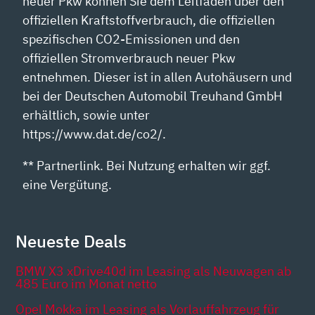
neuer Pkw können Sie dem Leitfaden über den
offiziellen Kraftstoffverbrauch, die offiziellen
spezifischen CO2-Emissionen und den
offiziellen Stromverbrauch neuer Pkw
entnehmen. Dieser ist in allen Autohäusern und
bei der Deutschen Automobil Treuhand GmbH
erhältlich, sowie unter
https://www.dat.de/co2/.
** Partnerlink. Bei Nutzung erhalten wir ggf.
eine Vergütung.
Neueste Deals
BMW X3 xDrive40d im Leasing als Neuwagen ab
485 Euro im Monat netto
Opel Mokka im Leasing als Vorlauffahrzeug für