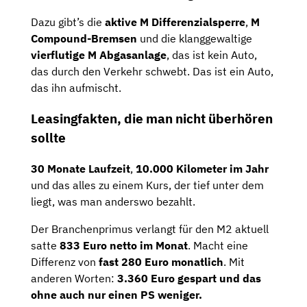
Dazu gibt’s die
aktive M Differenzialsperre
,
M
Compound-Bremsen
und die klanggewaltige
vierflutige M Abgasanlage
, das ist kein Auto,
das durch den Verkehr schwebt. Das ist ein Auto,
das ihn aufmischt.
Leasingfakten, die man nicht überhören
sollte
30 Monate Laufzeit
,
10.000 Kilometer im Jahr
und das alles zu einem Kurs, der tief unter dem
liegt, was man anderswo bezahlt.
Der Branchenprimus verlangt für den M2 aktuell
satte
833 Euro netto im Monat
. Macht eine
Differenz von
fast 280 Euro monatlich
. Mit
anderen Worten:
3.360 Euro gespart und das
ohne auch nur einen PS weniger.