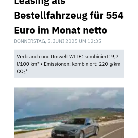
Leasing als
Bestellfahrzeug für 554
Euro im Monat netto
DONNERSTAG, 5. JUNI 2025 UM 12:35
Verbrauch und Umwelt WLTP: kombiniert: 9,7
l/100 km* • Emissionen: kombiniert: 220 g/km
CO
*
2