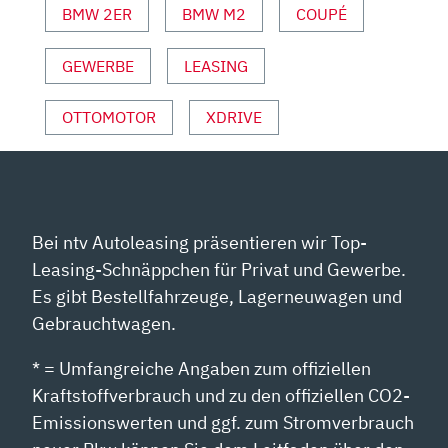
VON
BMW 2ER
BMW M2
COUPÉ
YOUTUBE
ANZEIGEN
GEWERBE
LEASING
OTTOMOTOR
XDRIVE
Bei ntv Autoleasing präsentieren wir Top-
Leasing-Schnäppchen für Privat und Gewerbe.
Es gibt Bestellfahrzeuge, Lagerneuwagen und
Gebrauchtwagen.
* = Umfangreiche Angaben zum offiziellen
Kraftstoffverbrauch und zu den offiziellen CO2-
Emissionswerten und ggf. zum Stromverbrauch