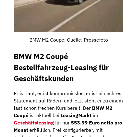
BMW M2 Coupé; Quelle: Pressefoto
BMW M2 Coupé
Bestellfahrzeug-Leasing für
Geschäftskunden
Er ist laut, er ist kompromisslos, er ist ein echtes
Statement auf Rädern und jetzt steht er zu einem
fast schon frechen Kurs bereit. Der
BMW M2
Coupé
ist aktuell bei
LeasingMarkt
im
Geschäftsleasing
für nur
553,99 Euro netto pro
Monat
erhältlich. Frei konfigurierbar, mit