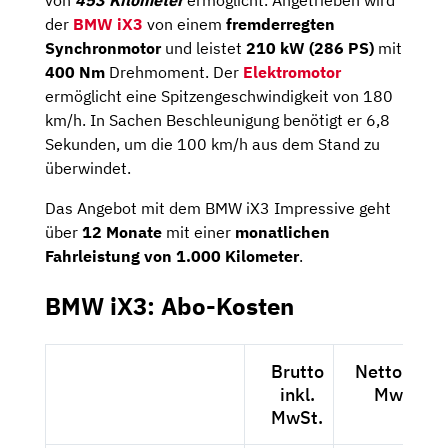
der
BMW iX3
von einem
fremderregten
Synchronmotor
und leistet
210 kW (286 PS)
mit
400 Nm
Drehmoment. Der
Elektromotor
ermöglicht eine Spitzengeschwindigkeit von 180
km/h. In Sachen Beschleunigung benötigt er 6,8
Sekunden, um die 100 km/h aus dem Stand zu
überwindet.
Das Angebot mit dem BMW iX3 Impressive geht
über
12 Monate
mit einer
monatlichen
Fahrleistung von 1.000 Kilometer
.
BMW iX3: Abo-Kosten
Brutto
Netto exkl.
inkl.
MwSt.
MwSt.