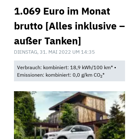
1.069 Euro im Monat
brutto [Alles inklusive –
außer Tanken]
DIENSTAG, 31. MAI 2022 UM 14:35
Verbrauch: kombiniert: 18,9 kWh/100 km* •
Emissionen: kombiniert: 0,0 g/km CO
*
2