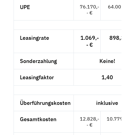
UPE
76.170,-
64.008,-- €
- €
Leasingrate
1.069,-
898,32 €
- €
Sonderzahlung
Keine!
Leasingfaktor
1,40
Überführungskosten
inklusive
Gesamtkosten
12.828,-
10.779,83 €
- €