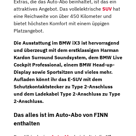
Extras, die das Auto-Abo beinhaltet, ist das ein
attraktives Angebot. Das vollelektrische
SUV
hat
eine Reichweite von über 450 Kilometer und
bietet höchsten Komfort mit einem üppigen
Platzangebot.
Die Ausstattung im BMW iX3 ist hervorragend
und überzeugt mit dem erstklassigen
Harman
Kardon Surround Soundsystem
, dem
BMW Live
Cockpit Professional
, einem
BMW Head-up-
Display
sowie Sportsitzen und vieles mehr.
Aufladen könnt ihr das E-SUV mit dem
Schutzkontaktstecker zu Type 2-Anschluss
und dem Ladekabel Type 2-Anschluss zu Type
2-Anschluss.
Das alles ist im Auto-Abo von FINN
enthalten