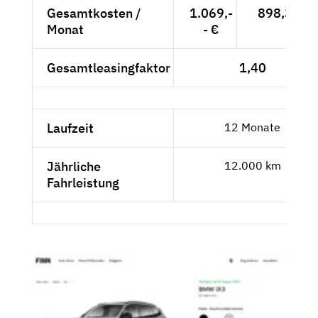
Gesamtkosten /
1.069,-
898,32 €
Monat
- €
Gesamtleasingfaktor
1,40
Laufzeit
12 Monate
Jährliche
12.000 km
Fahrleistung