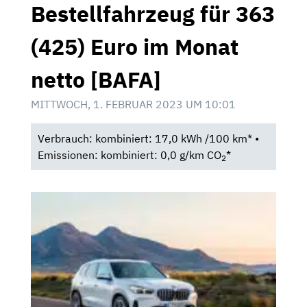
Bestellfahrzeug für 363
(425) Euro im Monat
netto [BAFA]
MITTWOCH, 1. FEBRUAR 2023 UM 10:01
Verbrauch: kombiniert: 17,0 kWh /100 km* •
Emissionen: kombiniert: 0,0 g/km CO
*
2