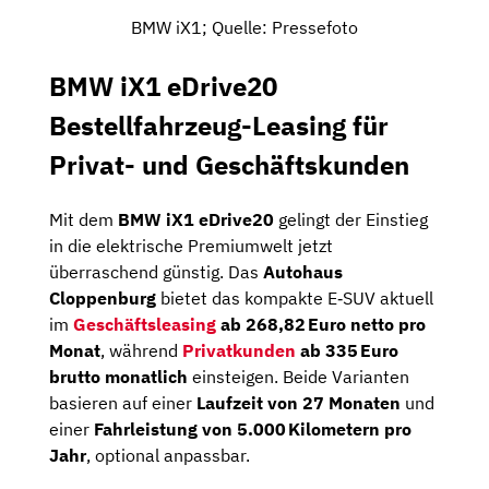
BMW iX1; Quelle: Pressefoto
BMW iX1 eDrive20
Bestellfahrzeug-Leasing für
Privat- und Geschäftskunden
Mit dem
BMW iX1 eDrive20
gelingt der Einstieg
in die elektrische Premiumwelt jetzt
überraschend günstig. Das
Autohaus
Cloppenburg
bietet das kompakte E‑SUV aktuell
im
Geschäftsleasing
ab 268,82 Euro netto pro
Monat
, während
Privatkunden
ab 335 Euro
brutto monatlich
einsteigen. Beide Varianten
basieren auf einer
Laufzeit von 27 Monaten
und
einer
Fahrleistung von 5.000 Kilometern pro
Jahr
, optional anpassbar.