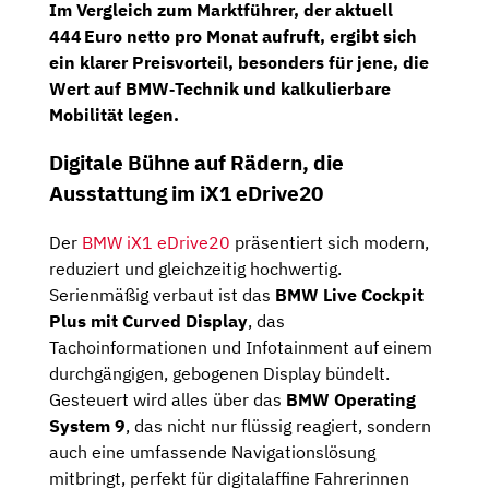
Im Vergleich zum Marktführer, der aktuell
444 Euro netto pro Monat
aufruft, ergibt sich
ein klarer Preisvorteil, besonders für jene, die
Wert auf BMW‑Technik und kalkulierbare
Mobilität legen.
Digitale Bühne auf Rädern, die
Ausstattung im iX1 eDrive20
Der
BMW iX1 eDrive20
präsentiert sich modern,
reduziert und gleichzeitig hochwertig.
Serienmäßig verbaut ist das
BMW Live Cockpit
Plus mit Curved Display
, das
Tachoinformationen und Infotainment auf einem
durchgängigen, gebogenen Display bündelt.
Gesteuert wird alles über das
BMW Operating
System 9
, das nicht nur flüssig reagiert, sondern
auch eine umfassende Navigationslösung
mitbringt, perfekt für digitalaffine Fahrerinnen