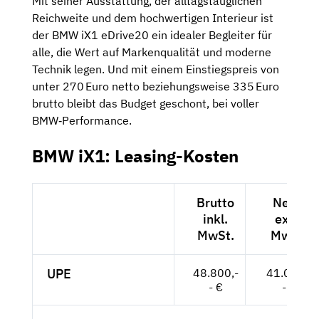
Mit seiner Ausstattung, der alltagstauglichen
Reichweite und dem hochwertigen Interieur ist
der BMW iX1 eDrive20 ein idealer Begleiter für
alle, die Wert auf Markenqualität und moderne
Technik legen. Und mit einem Einstiegspreis von
unter 270 Euro netto beziehungsweise 335 Euro
brutto bleibt das Budget geschont, bei voller
BMW‑Performance.
BMW iX1: Leasing-Kosten
Brutto
Netto
inkl.
exkl.
MwSt.
MwSt.
UPE
48.800,-
41.008,-
- €
- €