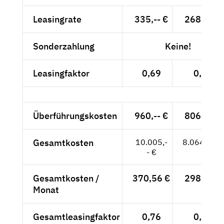
Leasingrate
335,-- €
268,82 €
Sonderzahlung
Keine!
Leasingfaktor
0,69
0,66
Überführungskosten
960,-- €
806,72 €
Gesamtkosten
10.005,-
8.064,86 €
- €
Gesamtkosten /
370,56 €
298,70 €
Monat
Gesamtleasingfaktor
0,76
0,73