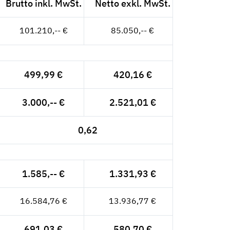
Brutto inkl. MwSt.
Netto exkl. MwSt.
101.210,-- €
85.050,-- €
499,99 €
420,16 €
3.000,-- €
2.521,01 €
0,62
1.585,-- €
1.331,93 €
16.584,76 €
13.936,77 €
691,03 €
580,70 €