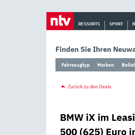
Skip
to
RESSORTS
SPORT
content
Finden Sie Ihren Neuwa
Fahrzeugtyp
Marken
Belie
Zurück zu den Deals
BMW iX im Leasi
500 (625) Euro 