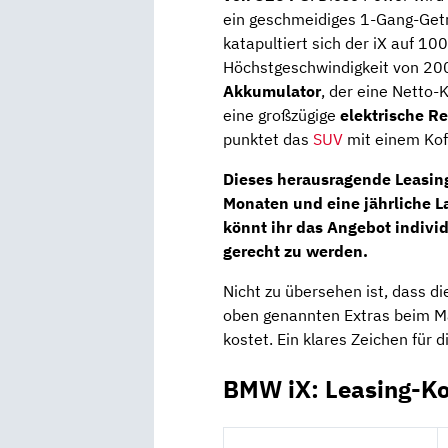
ein geschmeidiges 1-Gang-Getr
katapultiert sich der iX auf 10
Höchstgeschwindigkeit von 20
Akkumulator
, der eine Netto-
eine großzügige
elektrische R
punktet das
SUV
mit einem Kof
Dieses herausragende Leasing
Monaten
und eine jährliche L
könnt ihr das Angebot indivi
gerecht zu werden.
Nicht zu übersehen ist, dass d
oben genannten Extras beim Ma
kostet. Ein klares Zeichen für 
BMW iX: Leasing-K