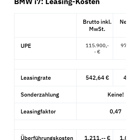
BMW i7: Leasing-Kosten
Brutto inkl.
Netto e
MwSt.
MwSt
UPE
115.900,-
97.395,-
- €
Leasingrate
542,64 €
456,--
Sonderzahlung
Keine!
Leasingfaktor
0,47
Überführungskosten
1.211,-- €
1.017,6