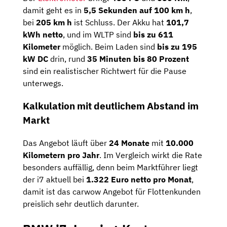
damit geht es in
5,5 Sekunden auf 100 km h
,
bei
205 km h
ist Schluss. Der Akku hat
101,7
kWh netto
, und im WLTP sind
bis zu 611
Kilometer
möglich. Beim Laden sind
bis zu 195
kW DC
drin, rund
35 Minuten bis 80 Prozent
sind ein realistischer Richtwert für die Pause
unterwegs.
Kalkulation mit deutlichem Abstand im
Markt
Das Angebot läuft über
24 Monate
mit
10.000
Kilometern pro Jahr
. Im Vergleich wirkt die Rate
besonders auffällig, denn beim Marktführer liegt
der i7 aktuell bei
1.322 Euro netto pro Monat
,
damit ist das carwow Angebot für Flottenkunden
preislich sehr deutlich darunter.