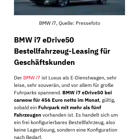
BMW i7, Quelle: Pressefoto
BMW i7 eDrive50
Bestellfahrzeug-Leasing für
Geschäftskunden
Der
BMW i7
ist Luxus als E-Dienstwagen, sehr
leise, sehr souverän, und vor allem für große
Fuhrparks spannend.
BMW i7 eDrive50 bei
carwow für 456 Euro netto im Monat
, gültig,
sobald ein
Fuhrpark mit mehr als fünf
Fahrzeugen
vorhanden ist. Es handelt sich um
ein frei konfigurierbares Bestellfahrzeug, also
keine Lagerlösung, sondern eine Konfiguration
nach Bedarf.