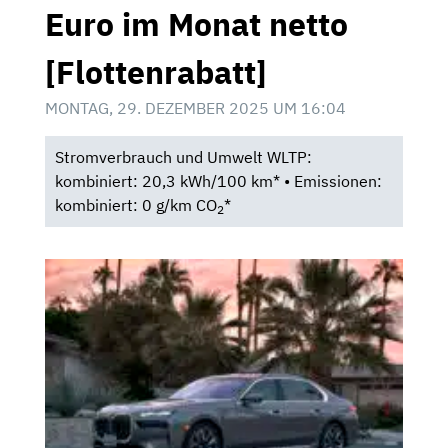
Euro im Monat netto
[Flottenrabatt]
MONTAG, 29. DEZEMBER 2025 UM 16:04
Stromverbrauch und Umwelt WLTP:
kombiniert: 20,3 kWh/100 km* • Emissionen:
kombiniert: 0 g/km CO
*
2