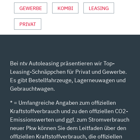
HOLGER
PREISS“
GEWERBE
KOMBI
LEASING
VON
YOUTUBE
PRIVAT
ANZEIGEN
Bei ntv Autoleasing präsentieren wir Top-
Leasing-Schnäppchen für Privat und Gewerbe.
Es gibt Bestellfahrzeuge, Lagerneuwagen und
Gebrauchtwagen.
* = Umfangreiche Angaben zum offiziellen
Kraftstoffverbrauch und zu den offiziellen CO2-
Emissionswerten und ggf. zum Stromverbrauch
neuer Pkw können Sie dem Leitfaden über den
offiziellen Kraftstoffverbrauch, die offiziellen