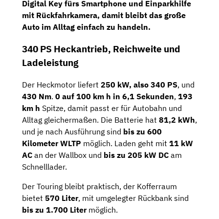
Digital Key fürs Smartphone und Einparkhilfe
mit Rückfahrkamera, damit bleibt das große
Auto im Alltag einfach zu handeln.
340 PS Heckantrieb, Reichweite und
Ladeleistung
Der Heckmotor liefert
250 kW, also 340 PS
, und
430 Nm
.
0 auf 100 km h in 6,1 Sekunden
,
193
km h
Spitze, damit passt er für Autobahn und
Alltag gleichermaßen. Die Batterie hat
81,2 kWh
,
und je nach Ausführung sind
bis zu 600
Kilometer WLTP
möglich. Laden geht mit
11 kW
AC
an der Wallbox und
bis zu 205 kW DC
am
Schnelllader.
Der Touring bleibt praktisch, der Kofferraum
bietet
570 Liter
, mit umgelegter Rückbank sind
bis zu 1.700 Liter
möglich.