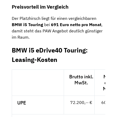
Preisvorteil im Vergleich
Der Platzhirsch liegt für einen vergleichbaren
BMW i5 Touring
bei
691 Euro netto pro Monat
,
damit steht das PAW Angebot deutlich günstiger
im Raum.
BMW i5 eDrive40 Touring:
Leasing-Kosten
Brutto inkl.
Netto
MwSt.
exkl.
MwSt.
UPE
72.200,-- €
60.672,
- €