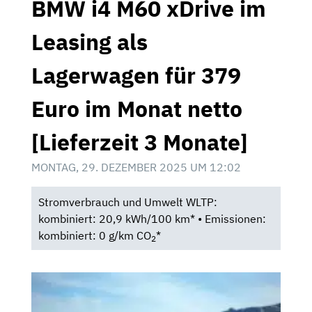
BMW i4 M60 xDrive im
Leasing als
Lagerwagen für 379
Euro im Monat netto
[Lieferzeit 3 Monate]
MONTAG, 29. DEZEMBER 2025 UM 12:02
Stromverbrauch und Umwelt WLTP:
kombiniert: 20,9 kWh/100 km* • Emissionen:
kombiniert: 0 g/km CO
*
2