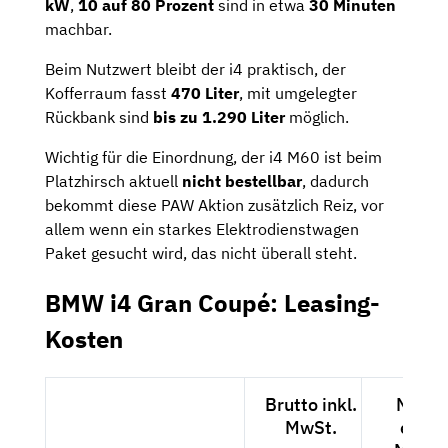
kW
,
10 auf 80 Prozent
sind in etwa
30 Minuten
machbar.
Beim Nutzwert bleibt der i4 praktisch, der
Kofferraum fasst
470 Liter
, mit umgelegter
Rückbank sind
bis zu 1.290 Liter
möglich.
Wichtig für die Einordnung, der i4 M60 ist beim
Platzhirsch aktuell
nicht bestellbar
, dadurch
bekommt diese PAW Aktion zusätzlich Reiz, vor
allem wenn ein starkes Elektrodienstwagen
Paket gesucht wird, das nicht überall steht.
BMW i4 Gran Coupé: Leasing-
Kosten
Brutto inkl.
Netto
MwSt.
exkl.