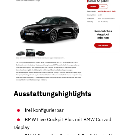
Ausstattungshighlights
frei konfigurierbar
BMW Live Cockpit Plus mit BMW Curved
Display