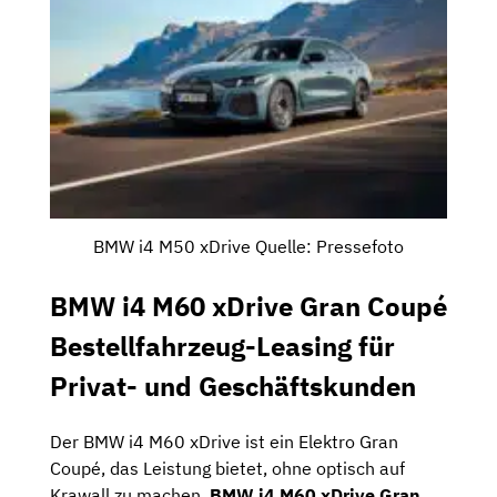
BMW i4 M50 xDrive Quelle: Pressefoto
BMW i4 M60 xDrive Gran Coupé
Bestellfahrzeug-Leasing für
Privat- und Geschäftskunden
Der BMW i4 M60 xDrive ist ein Elektro Gran
Coupé, das Leistung bietet, ohne optisch auf
Krawall zu machen.
BMW i4 M60 xDrive Gran