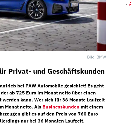
→
Bild: BMW
ür Privat- und Geschäftskunden
antrieb bei
PAW Automobile
gesichtet! Es geht
,
der
ab 725 Euro im Monat netto
über einen
 werden kann. Wer sich für 36 Monate Laufzeit
im Monat netto. Als
Businesskunden
mit einem
hrzeugen gibt es auf den Preis von 760 Euro
llerdings nur bei 36 Monaten Laufzeit.