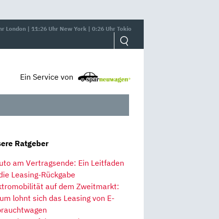
hr London | 11:26 Uhr New York | 0:26 Uhr Tokio
Ein Service von
ere Ratgeber
uto am Vertragsende: Ein Leitfaden
 die Leasing-Rückgabe
ktromobilität auf dem Zweitmarkt:
um lohnt sich das Leasing von E-
rauchtwagen