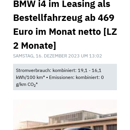
BMW i4 im Leasing als
Bestellfahrzeug ab 469
Euro im Monat netto [LZ
2 Monate]
SAMSTAG, 16. DEZEMBER 2023 UM 13:02
Stromverbrauch: kombiniert: 19,1 - 16,1
kWh/100 km* • Emissionen: kombiniert: 0
g/km CO
*
2