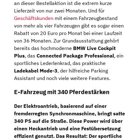
an dieser Bestellaktion ist die extrem kurze
Lieferzeit von nur zwei Monaten. Und für
Geschäftskunden
mit einem Fahrzeugbestand
von mehr als vier Fahrzeugen gibt es sogar einen
Rabatt von 20 Euro pro Monat bei einer Laufzeit
von 36 Monaten. Zur Grundausstattung gehört
bereits das hochmoderne
BMW Live Cockpit
Plus
, das
Connected Package Professional
, ein
sportliches Lederlenkrad, das praktische
Ladekabel Mode-3
, der hilfreiche Parking
Assistant und noch viele weitere Features.
E-Fahrzeug mit 340 Pferdestärken
Der Elektroantrieb, basierend auf einer
fremderregten Synchronmaschine, bringt satte
340 PS
auf die Straße. Diese Power wird über
einen Heckantrieb und eine Festübersetzung
effizient genutzt. Das Resultat: Der sportliche