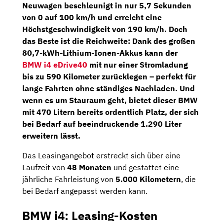
Neuwagen beschleunigt in nur 5,7 Sekunden
von 0 auf 100 km/h und erreicht eine
Höchstgeschwindigkeit von 190 km/h. Doch
das Beste ist die Reichweite: Dank des großen
80,7-kWh-Lithium-Ionen-Akkus kann der
BMW i4 eDrive40
mit nur einer Stromladung
bis zu
590 Kilometer
zurücklegen – perfekt für
lange Fahrten ohne ständiges Nachladen. Und
wenn es um Stauraum geht, bietet dieser BMW
mit 470 Litern bereits ordentlich Platz, der sich
bei Bedarf auf beeindruckende 1.290 Liter
erweitern lässt.
Das Leasingangebot erstreckt sich über eine
Laufzeit von
48 Monaten
und gestattet eine
jährliche Fahrleistung von
5.000 Kilometern
, die
bei Bedarf angepasst werden kann.
BMW i4: Leasing-Kosten