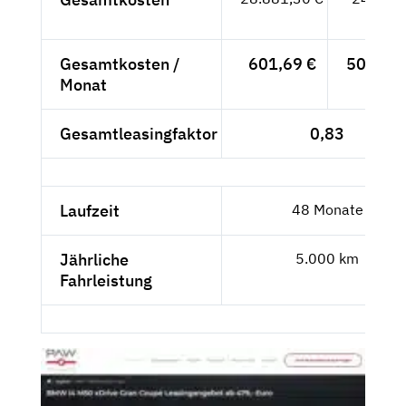
- €
Gesamtkosten /
601,69 €
505,63 
Monat
Gesamtleasingfaktor
0,83
Laufzeit
48 Monate
Jährliche
5.000 km
Fahrleistung