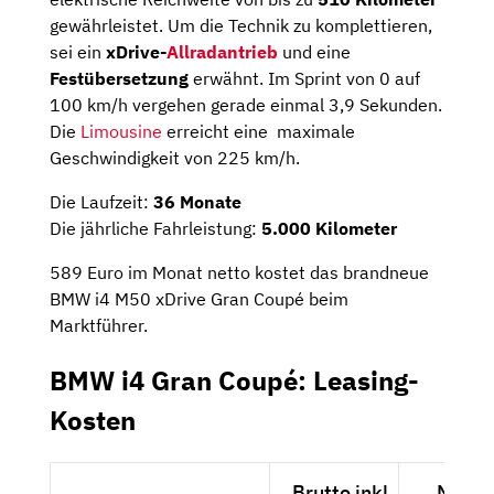
gewährleistet. Um die Technik zu komplettieren,
sei ein
xDrive-
Allradantrieb
und eine
Festübersetzung
erwähnt. Im Sprint von 0 auf
100 km/h vergehen gerade einmal 3,9 Sekunden.
Die
Limousine
erreicht eine maximale
Geschwindigkeit von 225 km/h.
Die Laufzeit:
36 Monate
Die jährliche Fahrleistung:
5.000 Kilometer
589 Euro im Monat netto kostet das brandneue
BMW i4 M50 xDrive Gran Coupé beim
Marktführer.
BMW i4 Gran Coupé: Leasing-
Kosten
Brutto inkl.
Netto