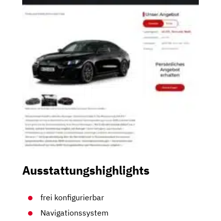
Ausstattungshighlights
frei konfigurierbar
Navigationssystem