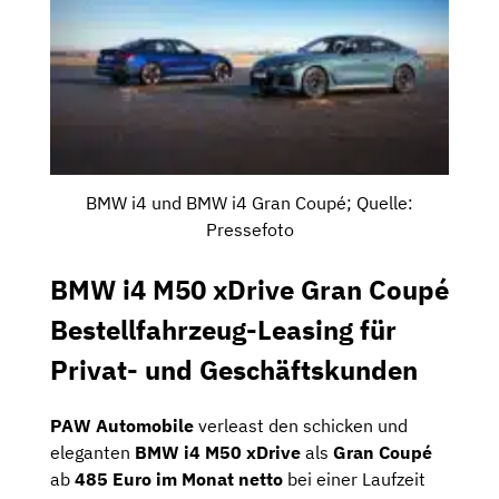
BMW i4 und BMW i4 Gran Coupé; Quelle:
Pressefoto
BMW i4 M50 xDrive Gran Coupé
Bestellfahrzeug-Leasing für
Privat- und Geschäftskunden
PAW Automobile
verleast den schicken und
eleganten
BMW i4 M50 xDrive
als
Gran Coupé
ab
485 Euro im Monat netto
bei einer Laufzeit