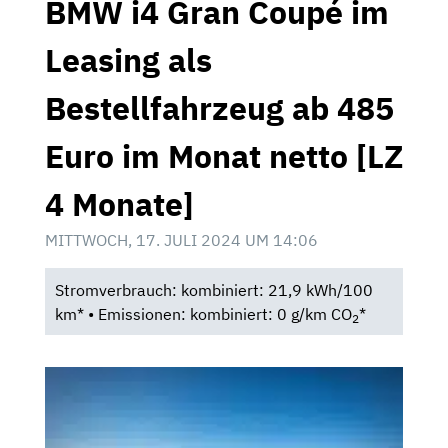
BMW i4 Gran Coupé im
Leasing als
Bestellfahrzeug ab 485
Euro im Monat netto [LZ
4 Monate]
MITTWOCH, 17. JULI 2024 UM 14:06
Stromverbrauch: kombiniert: 21,9 kWh/100
km* • Emissionen: kombiniert: 0 g/km CO
*
2