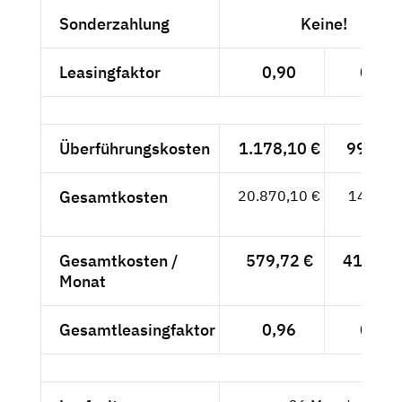
Sonderzahlung
Keine!
Leasingfaktor
0,90
0,77
Überführungskosten
1.178,10 €
990,-- 
Gesamtkosten
20.870,10 €
14.994,
- €
Gesamtkosten /
579,72 €
416,50 
Monat
Gesamtleasingfaktor
0,96
0,82