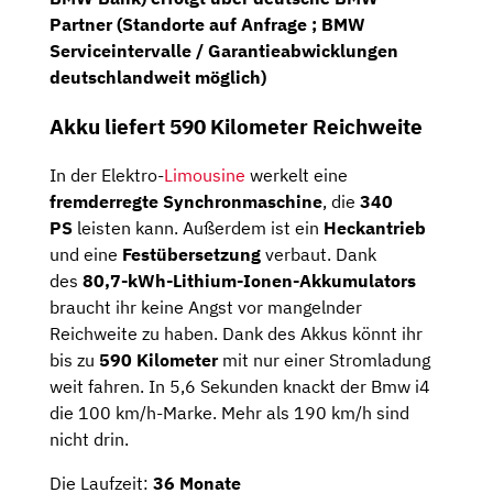
Partner (Standorte auf Anfrage ; BMW
Serviceintervalle / Garantieabwicklungen
deutschlandweit möglich)
Akku liefert 590 Kilometer Reichweite
In der Elektro-
Limousine
werkelt eine
fremderregte
Synchronmaschine
, die
340
PS
leisten kann. Außerdem ist ein
Heckantrieb
und eine
Festübersetzung
verbaut. Dank
des
80,7-kWh-Lithium-Ionen-Akkumulators
braucht ihr keine Angst vor mangelnder
Reichweite zu haben. Dank des Akkus könnt ihr
bis zu
590 Kilometer
mit nur einer Stromladung
weit fahren. In 5,6 Sekunden knackt der Bmw i4
die 100 km/h-Marke. Mehr als 190 km/h sind
nicht drin.
Die Laufzeit:
36 Monate