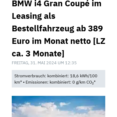
BMW i4 Gran Coupé im
Leasing als
Bestellfahrzeug ab 389
Euro im Monat netto [LZ
ca. 3 Monate]
FREITAG, 31. MAI 2024 UM 12:35
Stromverbrauch: kombiniert: 18,6 kWh/100
km* • Emissionen: kombiniert: 0 g/km CO
*
2