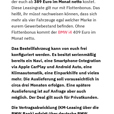
der euch ab
389 Euro im Monat netto
kostet.
Diese Leasingrate gilt nur mit Flottenbonus. Das
heißt, ihr müsst nachweisen können, dass sich
mehr als vier Fahrzeuge egal welcher Marke in
eurem Gewerbebestand befinden. Ohne
Flottenbonus kommt der
BMW i4
409 Euro im
Monat netto.
Das Bestellfahrzeug kann von euch frei
konfiguriert werden. Es besitzt serienmäßig
bereits ein Navi, eine Smartphone-Integration
via Apple CarPlay und Android Auto, eine
Klimaautomatik, eine Einparkhilfe und vieles
mehr. Die Auslieferung soll voraussichtlich in
circa
drei Monaten
erfolgen. Eine spätere
Auslieferung ist auf Anfrage aber auch
möglich. Der Deal gilt auch für Privatkunden.
Die Vertragsabwicklung (KM-Leasing über die
BMW Bank) erfolgt über deutsche BMW