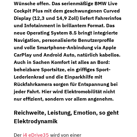
Wünsche offen. Das serienmäßige
BMW Live
Cockpit Plus
mit dem
geschwungenen Curved
Display
(12,3 und 14,9 Zoll) liefert Fahrerinfos
und Infotainment in brillantem Format. Das
neue
Operating System 8.5
bringt integrierte
Navigation, personalisierte Benutzerprofile
und volle Smartphone-Anbindung via Apple
CarPlay und Android Auto, natürlich kabellos.
Auch in Sachen Komfort ist alles an Bord:
beheizbare Sportsitze
, ein griffiges
Sport-
Lederlenkrad
und die
Einparkhilfe mit
Rückfahrkamera
sorgen für Entspannung bei
jeder Fahrt. Hier wird Elektromobilität nicht
nur effizient, sondern vor allem angenehm.
Reichweite, Leistung, Emotion, so geht
Elektrodynamik
Der
i4 eDrive35
wird von einer