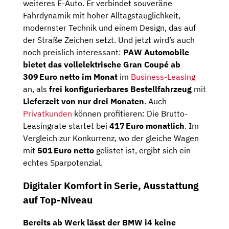
weiteres E-Auto. Er verbindet souveräne
Fahrdynamik mit hoher Alltagstauglichkeit,
modernster Technik und einem Design, das auf
der Straße Zeichen setzt. Und jetzt wird’s auch
noch preislich interessant:
PAW Automobile
bietet das vollelektrische Gran Coupé ab
309 Euro netto im Monat
im
Business-Leasing
an, als
frei konfigurierbares Bestellfahrzeug
mit
Lieferzeit von nur drei Monaten
. Auch
Privatkunden
können profitieren: Die Brutto-
Leasingrate startet bei
417 Euro monatlich
. Im
Vergleich zur Konkurrenz, wo der gleiche Wagen
mit
501 Euro netto
gelistet ist, ergibt sich ein
echtes Sparpotenzial.
Digitaler Komfort in Serie, Ausstattung
auf Top-Niveau
Bereits ab Werk lässt der BMW i4 keine