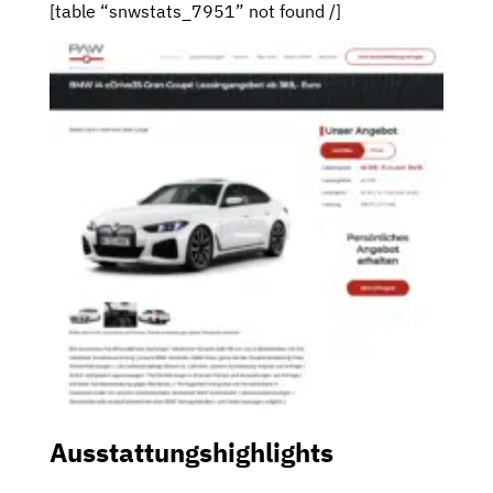
[table “snwstats_7951” not found /]
Ausstattungshighlights