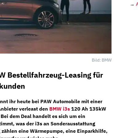
→
Bild: BMW
 Bestellfahrzeug-Leasing für
skunden
nnt ihr heute bei
PAW Automobile
mit einer
nbieter verleast den
BMW i3s
120 Ah 135kW
. Bei dem Deal handelt es sich um ein
stimmt, was der i3s an Sonderausstattung
 zählen eine Wärmepumpe, eine Einparkhilfe,