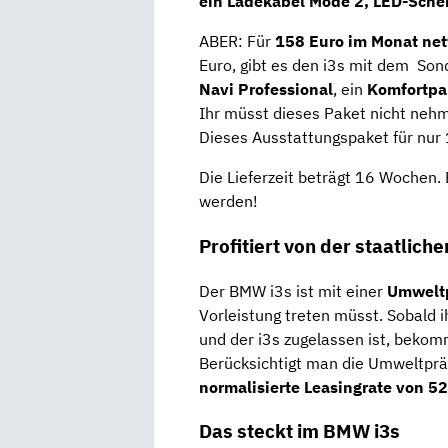
ein Ladekabel Mode 2, LED-Schei
ABER: Für
158 Euro im Monat net
Euro, gibt es den i3s mit dem So
Navi Professional
, ein
Komfortpa
Ihr müsst dieses Paket nicht nehme
Dieses Ausstattungspaket für nur 1
Die Lieferzeit beträgt 16 Wochen.
werden!
Profitiert von der staatlic
Der BMW i3s ist mit einer
Umweltp
Vorleistung treten müsst. Sobald
und der i3s zugelassen ist, bekom
Berücksichtigt man die Umweltprä
normalisierte Leasingrate von 5
Das steckt im BMW i3s