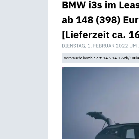
BMW i3s im Leas
ab 148 (398) Eu
[Lieferzeit ca. 
DIENSTAG, 1. FEBRUAR 2022 UM 
Verbrauch: kombiniert: 14,6-14,0 kWh/100k