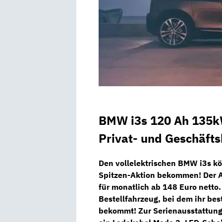
BMW i3s 120 Ah 135kW
Privat- und Geschäft
Den vollelektrischen BMW i3s kö
Spitzen-Aktion bekommen! Der A
für monatlich ab
148 Euro netto
Bestellfahrzeug
, bei dem ihr be
bekommt! Zur Serienausstattung