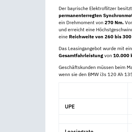
Der bayrische Elektroflitzer besitz
permanenterregten Synchronmo
ein Drehmoment von
270 Nm.
Von
und erreicht eine Höchstgeschwin
eine
Reichweite von 260 bis 300
Das Leasingangebot wurde mit ei
Gesamtfahrleistung
von
10.000 
Geschäftskunden müssen beim Mar
wenn sie den BMW i3s 120 Ah 13
UPE
Leasingrate