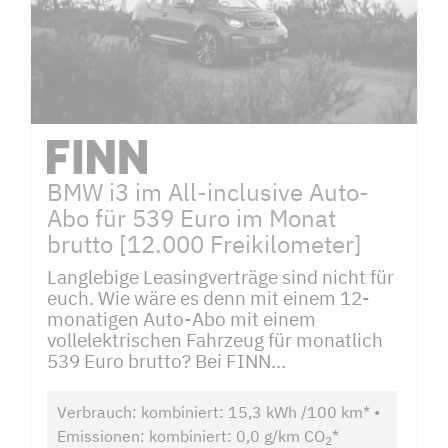
BMW i3 im All-inclusive Auto-
Abo für 539 Euro im Monat
brutto [12.000 Freikilometer]
Langlebige Leasingverträge sind nicht für
euch. Wie wäre es denn mit einem 12-
monatigen Auto-Abo mit einem
vollelektrischen Fahrzeug für monatlich
539 Euro brutto? Bei FINN...
Verbrauch: kombiniert: 15,3 kWh /100 km* •
Emissionen: kombiniert: 0,0 g/km CO
*
2