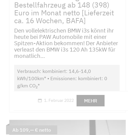
Bestellfahrzeug ab 148 (398)
Euro im Monat netto [Lieferzeit
ca. 16 Wochen, BAFA]
Den vollelektrischen BMW i3s könnt ihr
heute bei PAW Automobile mit einer
Spitzen-Aktion bekommen! Der Anbieter
verleast den BMW i3s 120 Ah 135kW für
monatlich...
Verbrauch: kombiniert: 14,6-14,0
kWh/100km* • Emissionen: kombiniert: 0
g/km CO
*
2
MEHR
1. Februar 2022
Ab 109,-- € netto