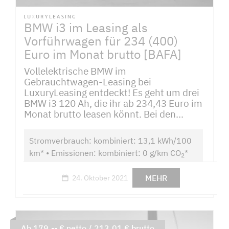
BMW i3 im Leasing als
Vorführwagen für 234 (400)
Euro im Monat brutto [BAFA]
Vollelektrische BMW im
Gebrauchtwagen-Leasing bei
LuxuryLeasing entdeckt! Es geht um drei
BMW i3 120 Ah, die ihr ab 234,43 Euro im
Monat brutto leasen könnt. Bei den...
Stromverbrauch: kombiniert: 13,1 kWh/100
km* • Emissionen: kombiniert: 0 g/km CO
*
2
MEHR
24. Oktober 2021
Ab 179,-- € netto / 213,01 € brutto