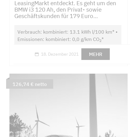
LeasingMarkt entdeckt. Es geht um den
BMW i3 120 Ah, den Privat- sowie
Geschäftskunden für 179 Euro...
Verbrauch: kombiniert: 13.1 kWh l/100 km* •
Emissionen: kombiniert: 0,0 g/km CO
*
2
MEHR
18. Dezember 2021
126,74 € netto