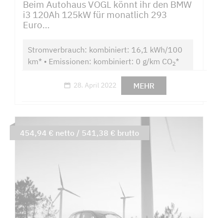
Beim Autohaus VOGL könnt ihr den BMW
i3 120Ah 125kW für monatlich 293
Euro...
Stromverbrauch: kombiniert: 16,1 kWh/100
km* • Emissionen: kombiniert: 0 g/km CO
*
2
MEHR
28. April 2022
454,94 € netto / 541,38 € brutto