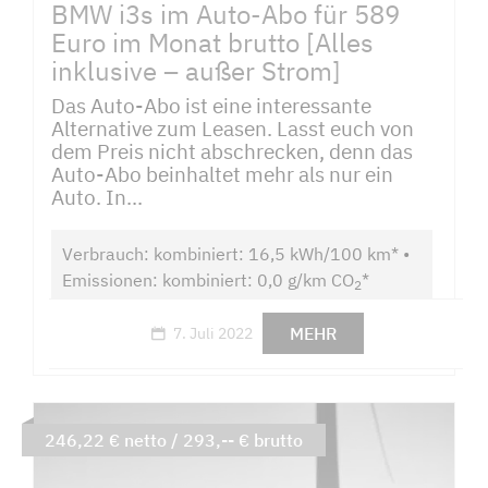
BMW i3s im Auto-Abo für 589
Euro im Monat brutto [Alles
inklusive – außer Strom]
Das Auto-Abo ist eine interessante
Alternative zum Leasen. Lasst euch von
dem Preis nicht abschrecken, denn das
Auto-Abo beinhaltet mehr als nur ein
Auto. In...
Verbrauch: kombiniert: 16,5 kWh/100 km* •
Emissionen: kombiniert: 0,0 g/km CO
*
2
MEHR
7. Juli 2022
246,22 € netto / 293,-- € brutto