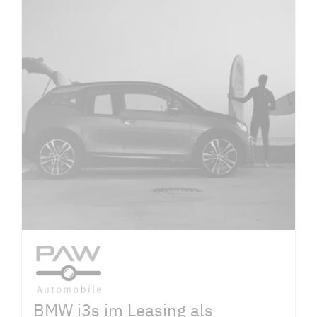
BMW i3s im Leasing als