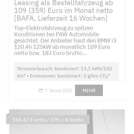
Leasing als Bestellfahrzeug ab
109 (359) Euro im Monat netto
[BAFA, Lieferzeit 16 Wochen]
Top-Elektrofahrzeug zu spitzen
Konditionen bei PAW Automobile
gesichtet. Der Anbieter haut den BMW i3
120 Ah 125kW ab monatlich 109 Euro
netto bzw. 183 Euro brutto...
Stromverbrauch: kombiniert: 13,1 kWh/100
km* • Emissionen: kombiniert: 0 g/km CO
*
2
MEHR
7. Januar 2022
150,42 € netto / 179,-- € brutto