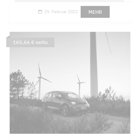
MEHR
25. Februar 2022
165,66 € netto