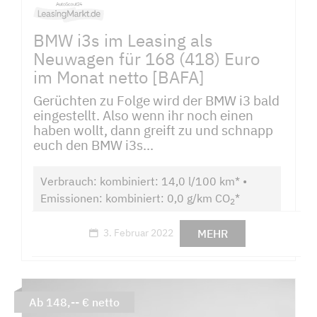
BMW i3s im Leasing als
Neuwagen für 168 (418) Euro
im Monat netto [BAFA]
Gerüchten zu Folge wird der BMW i3 bald
eingestellt. Also wenn ihr noch einen
haben wollt, dann greift zu und schnapp
euch den BMW i3s...
Verbrauch: kombiniert: 14,0 l/100 km* •
Emissionen: kombiniert: 0,0 g/km CO
*
2
MEHR
3. Februar 2022
Ab 148,-- € netto