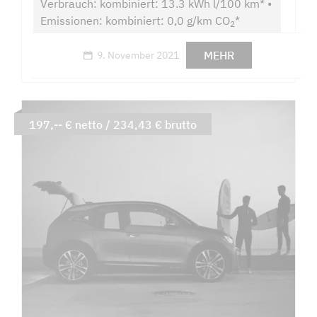
Verbrauch: kombiniert: 13.3 kWh l/100 km* •
Emissionen: kombiniert: 0,0 g/km CO
*
2
MEHR
9. November 2021
197,-- € netto / 234,43 € brutto