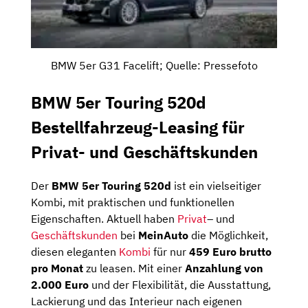
BMW 5er G31 Facelift; Quelle: Pressefoto
BMW 5er Touring 520d
Bestellfahrzeug-Leasing für
Privat- und Geschäftskunden
Der
BMW 5er Touring 520d
ist ein vielseitiger
Kombi, mit praktischen und funktionellen
Eigenschaften. Aktuell haben
Privat
– und
Geschäftskunden
bei
MeinAuto
die Möglichkeit,
diesen eleganten
Kombi
für nur
459 Euro brutto
pro Monat
zu leasen. Mit einer
Anzahlung von
2.000 Euro
und der Flexibilität, die Ausstattung,
Lackierung und das Interieur nach eigenen