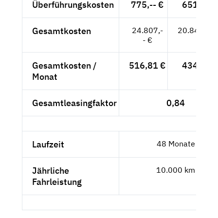
Überführungskosten
775,-- €
651,26 
Gesamtkosten
24.807,-
20.846,22
- €
Gesamtkosten /
516,81 €
434,30 
Monat
Gesamtleasingfaktor
0,84
Laufzeit
48 Monate
Jährliche
10.000 km
Fahrleistung