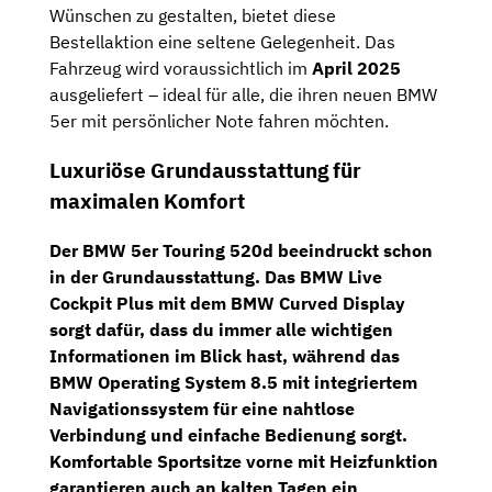
Wünschen zu gestalten, bietet diese
Bestellaktion eine seltene Gelegenheit. Das
Fahrzeug wird voraussichtlich im
April 2025
ausgeliefert – ideal für alle, die ihren neuen BMW
5er mit persönlicher Note fahren möchten.
Luxuriöse Grundausstattung für
maximalen Komfort
Der BMW 5er Touring 520d beeindruckt schon
in der Grundausstattung. Das
BMW Live
Cockpit Plus
mit dem
BMW Curved Display
sorgt dafür, dass du immer alle wichtigen
Informationen im Blick hast, während das
BMW Operating System 8.5
mit integriertem
Navigationssystem für eine nahtlose
Verbindung und einfache Bedienung sorgt.
Komfortable
Sportsitze vorne mit Heizfunktion
garantieren auch an kalten Tagen ein