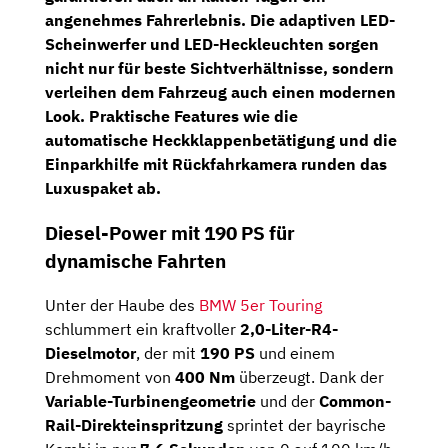
angenehmes Fahrerlebnis. Die
adaptiven LED-
Scheinwerfer
und
LED-Heckleuchten
sorgen
nicht nur für beste Sichtverhältnisse, sondern
verleihen dem Fahrzeug auch einen modernen
Look. Praktische Features wie die
automatische Heckklappenbetätigung
und die
Einparkhilfe mit Rückfahrkamera
runden das
Luxuspaket ab.
Diesel-Power mit 190 PS für
dynamische Fahrten
Unter der Haube des
BMW 5er Touring
schlummert ein kraftvoller
2,0-Liter-R4-
Dieselmotor
, der mit
190 PS
und einem
Drehmoment von
400 Nm
überzeugt. Dank der
Variable-Turbinengeometrie
und der
Common-
Rail-Direkteinspritzung
sprintet der bayrische