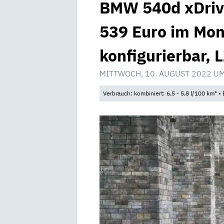
BMW 540d xDrive
539 Euro im Mona
konfigurierbar, 
MITTWOCH, 10. AUGUST 2022 UM
Verbrauch: kombiniert: 6,5 - 5,8 l/100 km* 