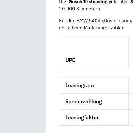
Das
Geschäftsleasing
geht über
3
30.000 Kilometern.
Für den BMW 540d xDrive Touring
netto beim Marktführer zahlen.
UPE
Leasingrate
Sonderzahlung
Leasingfaktor