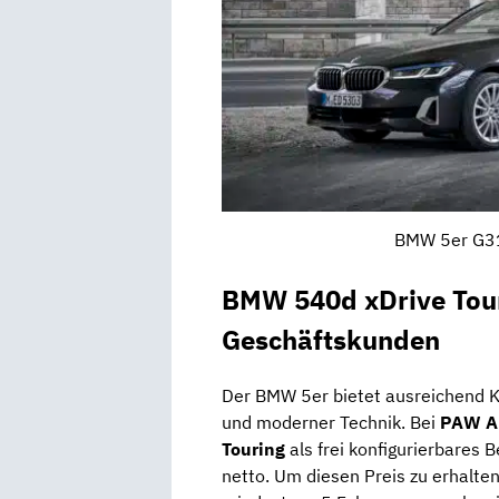
BMW 5er G31 
BMW 540d xDrive Touri
Geschäftskunden
Der BMW 5er bietet ausreichend K
und moderner Technik. Bei
PAW A
Touring
als frei konfigurierbares 
netto. Um diesen Preis zu erhalte