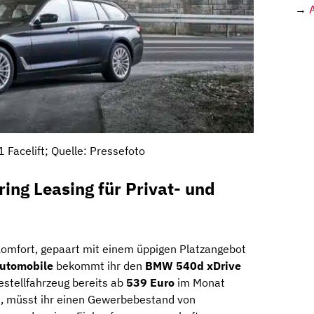
→
Facelift; Quelle: Pressefoto
ng Leasing für Privat- und
omfort, gepaart mit einem üppigen Platzangebot
utomobile
bekommt ihr den
BMW 540d xDrive
Bestellfahrzeug bereits ab
539 Euro
im Monat
n, müsst ihr einen Gewerbebestand von