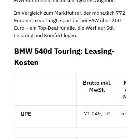
PAW Automobile ein unschlagbares Angebot.
Im Vergleich zum Marktführer, der monatlich 772
Euro netto verlangt, spart ihr bei PAW über 200
Euro – ein Top-Deal für alle, die Wert auf Stil,
Leistung und Komfort legen.
BMW 540d Touring: Leasing-
Kosten
Brutto inkl.
Netto
MwSt.
exkl.
MwSt.
UPE
71.049,-- €
59.705,
- €