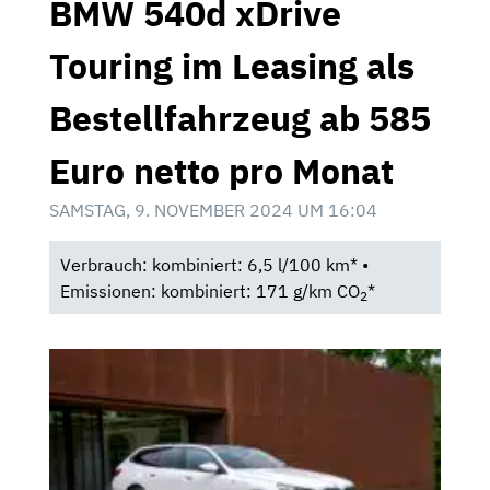
BMW 540d xDrive
Touring im Leasing als
Bestellfahrzeug ab 585
Euro netto pro Monat
SAMSTAG, 9. NOVEMBER 2024 UM 16:04
Verbrauch: kombiniert: 6,5 l/100 km* •
Emissionen: kombiniert: 171 g/km CO
*
2