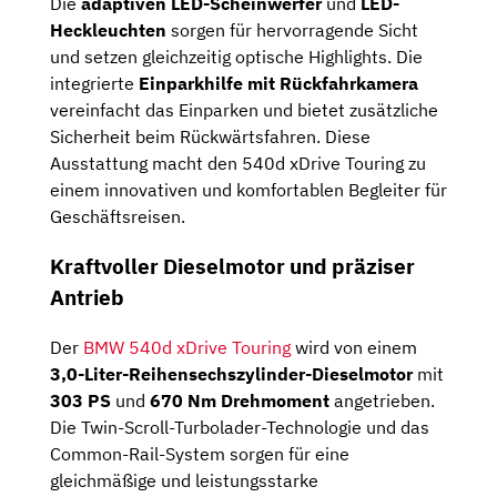
Die
adaptiven LED-Scheinwerfer
und
LED-
Heckleuchten
sorgen für hervorragende Sicht
und setzen gleichzeitig optische Highlights. Die
integrierte
Einparkhilfe mit Rückfahrkamera
vereinfacht das Einparken und bietet zusätzliche
Sicherheit beim Rückwärtsfahren. Diese
Ausstattung macht den 540d xDrive Touring zu
einem innovativen und komfortablen Begleiter für
Geschäftsreisen.
Kraftvoller Dieselmotor und präziser
Antrieb
Der
BMW 540d xDrive Touring
wird von einem
3,0-Liter-Reihensechszylinder-Dieselmotor
mit
303 PS
und
670 Nm Drehmoment
angetrieben.
Die Twin-Scroll-Turbolader-Technologie und das
Common-Rail-System sorgen für eine
gleichmäßige und leistungsstarke