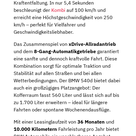
Kraftentfaltung. In nur 5,4 Sekunden
beschleunigt der
Kombi
auf 100 km/h und
erreicht eine Höchstgeschwindigkeit von 250
km/h – perfekt für Vielfahrer und
Geschwindigkeitsliebhaber.
Das Zusammenspiel von
xDrive-Allradantrieb
und dem
8-Gang-Automatikgetriebe
garantiert
eine sanfte und dennoch kraftvolle Fahrt. Diese
Kombination sorgt für optimale Traktion und
Stabilität auf allen Straßen und bei allen
Wetterbedingungen. Der BMW 540d bietet dabei
auch ein großzügiges Platzangebot: Der
Kofferraum fasst 560 Liter und lässt sich auf bis
zu 1.700 Liter erweitern – ideal für längere
Fahrten oder spontane Wochenendausflüge.
Mit einer Leasinglaufzeit von
36 Monaten
und
10.000 Kilometern
Fahrleistung pro Jahr bietet