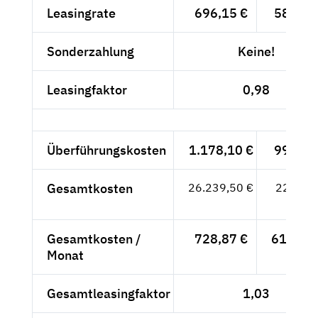
Leasingrate
696,15 €
585,-- 
Sonderzahlung
Keine!
Leasingfaktor
0,98
Überführungskosten
1.178,10 €
990,-- 
Gesamtkosten
26.239,50 €
22.050,
- €
Gesamtkosten /
728,87 €
612,50 
Monat
Gesamtleasingfaktor
1,03