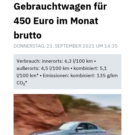
Gebrauchtwagen für
450 Euro im Monat
brutto
DONNERSTAG, 23. SEPTEMBER 2021 UM 14:35
Verbrauch: innerorts: 6,3 l/100 km •
außerorts: 4,5 l/100 km • kombiniert: 5,1
l/100 km* • Emissionen: kombiniert: 135 g/km
CO
*
2