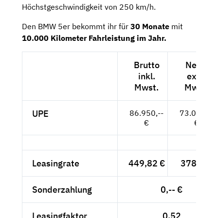
Höchstgeschwindigkeit von 250 km/h.
Den BMW 5er bekommt ihr für
30 Monate
mit
10.000 Kilometer Fahrleistung im Jahr.
Brutto
Netto
inkl.
exkl.
Mwst.
Mwst.
UPE
86.950,--
73.067,--
€
€
Leasingrate
449,82 €
378,-- €
Sonderzahlung
0,-- €
Leasingfaktor
0,52