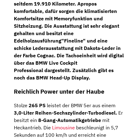
seitdem
19.910 Kilometer.
Apropos
komfortable, dafür sorgen die klimatisierten
Komfortsitze
mit Memoryfunktion und
Sitzheizung. Die Ausstattung ist sehr elegant
gehalten und besitzt eine
Edelholzausführung“Fineline“
und eine
schicke Lederausstattung mit Dakota-Leder in
der Farbe Cognac. Die Tachoeinheit wird digital
über das
BMW Live Cockpit
Professional
dargestellt. Zusätzlich gibt es
noch das
BMW Head-Up Display.
Reichlich Power unter der Haube
Stolze
265 PS
leistet der BMW 5er aus einem
3,0-Liter Reihen-Sechszylinder-Turbodiesel.
Er
besitzt ein
8-Gang-Automatikgetriebe
mit
Heckantrieb. Die
Limousine
beschleunigt in 5,7
Sekunden auf 100 km/h und erreicht eine