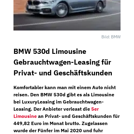
Bild: BMW
BMW 530d Limousine
Gebrauchtwagen-Leasing für
Privat- und Geschäftskunden
Komfortabler kann man mit einem Auto nicht
reisen. Den
BMW 530d
gibt es als
Limousine
bei
LuxuryLeasing
im Gebrauchtwagen-
Leasing. Der Anbieter verleast die
5er
Limousine
an Privat- und Geschäftskunden für
449,82 Euro im Monat brutto
. Zugelassen
wurde der Fünfer im
Mai 2020
und fuhr