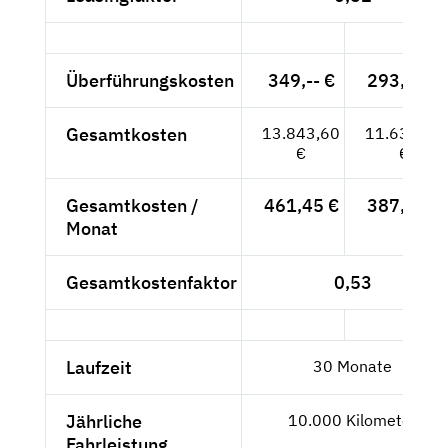
Überführungskosten
349,-- €
293,28 €
Gesamtkosten
13.843,60
11.633,28
€
€
Gesamtkosten /
461,45 €
387,78 €
Monat
Gesamtkostenfaktor
0,53
Laufzeit
30 Monate
Jährliche
10.000 Kilometer
Fahrleistung