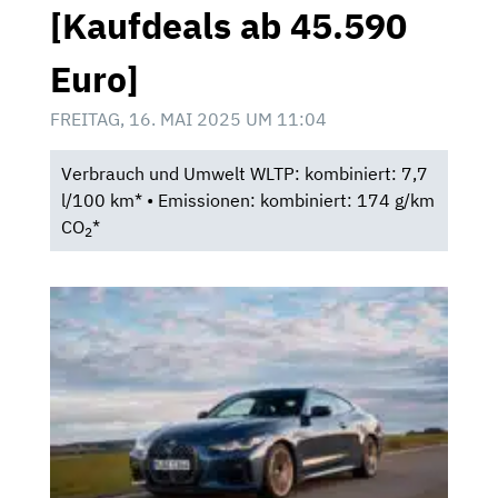
[Kaufdeals ab 45.590
Euro]
FREITAG, 16. MAI 2025 UM 11:04
Verbrauch und Umwelt WLTP: kombiniert: 7,7
l/100 km* • Emissionen: kombiniert: 174 g/km
CO
*
2