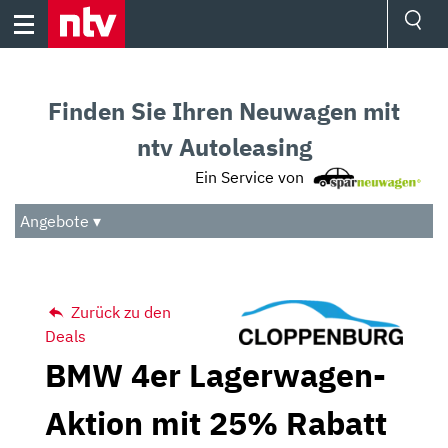
Skip
to
content
Ressorts
Sport
Finden Sie Ihren Neuwagen mit
Börse
Wetter
ntv Autoleasing
TV
Ein Service von
Video
Audio
Angebote ▾
Das Beste
Zurück zu den
Deals
BMW 4er Lagerwagen-
Aktion mit 25% Rabatt