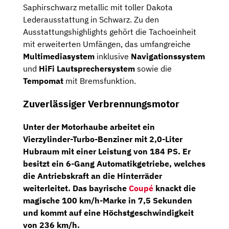
Saphirschwarz metallic mit toller Dakota
Lederausstattung in Schwarz. Zu den
Ausstattungshighlights gehört die Tachoeinheit
mit erweiterten Umfängen, das umfangreiche
Multimediasystem
inklusive
Navigationssystem
und
HiFi Lautsprechersystem
sowie die
Tempomat
mit Bremsfunktion.
Zuverlässiger Verbrennungsmotor
Unter der Motorhaube arbeitet ein
Vierzylinder-Turbo-Benziner
mit
2,0-Liter
Hubraum
mit einer Leistung von 184 PS. Er
besitzt ein
6-Gang Automatikgetriebe
, welches
die Antriebskraft an die Hinterräder
weiterleitet. Das bayrische
Coupé
knackt die
magische 100 km/h-Marke in 7,5 Sekunden
und kommt auf eine Höchstgeschwindigkeit
von 236 km/h.