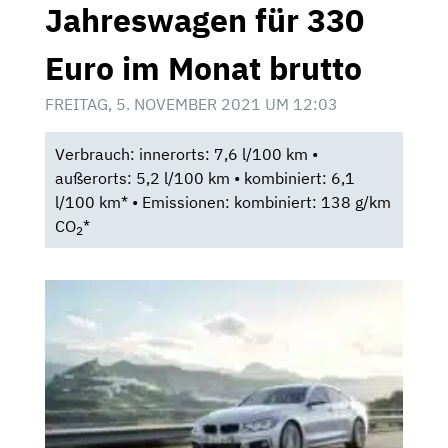
Jahreswagen für 330
Euro im Monat brutto
FREITAG, 5. NOVEMBER 2021 UM 12:03
Verbrauch: innerorts: 7,6 l/100 km •
außerorts: 5,2 l/100 km • kombiniert: 6,1
l/100 km* • Emissionen: kombiniert: 138 g/km
CO
*
2