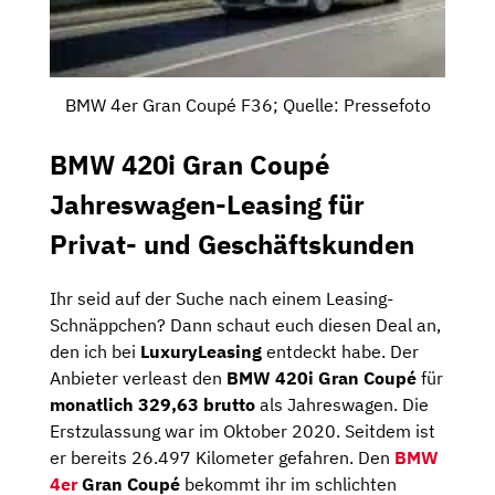
BMW 4er Gran Coupé F36; Quelle: Pressefoto
BMW 420i Gran Coupé
Jahreswagen-Leasing für
Privat- und Geschäftskunden
Ihr seid auf der Suche nach einem Leasing-
Schnäppchen? Dann schaut euch diesen Deal an,
den ich bei
LuxuryLeasing
entdeckt habe. Der
Anbieter verleast den
BMW 420i Gran Coupé
für
monatlich 329,63 brutto
als Jahreswagen. Die
Erstzulassung war im Oktober 2020. Seitdem ist
er bereits 26.497 Kilometer gefahren. Den
BMW
4er
Gran Coupé
bekommt ihr im schlichten