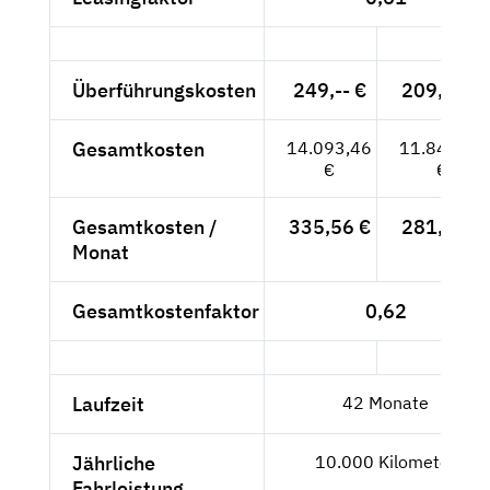
Überführungskosten
249,-- €
209,24 €
Gesamtkosten
14.093,46
11.843,24
€
€
Gesamtkosten /
335,56 €
281,98 €
Monat
Gesamtkostenfaktor
0,62
Laufzeit
42 Monate
Jährliche
10.000 Kilometer
Fahrleistung