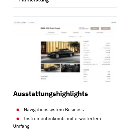
Ausstattungshighlights
Navigationssystem Business
Instrumentenkombi mit erweitertem
Umfang