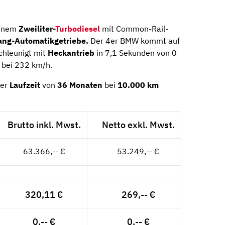
einem
Zweiliter-
Turbodiesel
mit Common-Rail-
ang-Automatikgetriebe.
Der 4er BMW kommt auf
hleunigt mit
Heckantrieb
in 7,1 Sekunden von 0
 bei 232 km/h.
ner
Laufzeit
von
36 Monaten
bei
10.000 km
Brutto inkl. Mwst.
Netto exkl. Mwst.
63.366,-- €
53.249,-- €
320,11 €
269,-- €
0,-- €
0,-- €