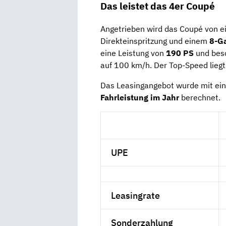
Das leistet das 4er Coupé
Angetrieben wird das Coupé von 
Direkteinspritzung und einem
8-G
eine Leistung von
190 PS
und besc
auf 100 km/h. Der Top-Speed liegt
Das Leasingangebot wurde mit ei
Fahrleistung im Jahr
berechnet.
UPE
Leasingrate
Sonderzahlung