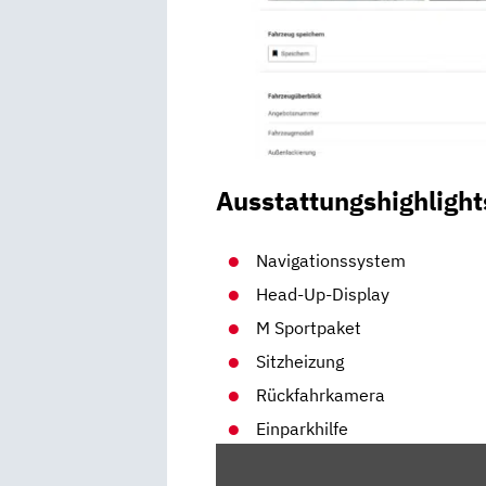
Ausstattungshighlight
Navigationssystem
Head-Up-Display
M Sportpaket
Sitzheizung
Rückfahrkamera
Einparkhilfe
„BMW
4ER