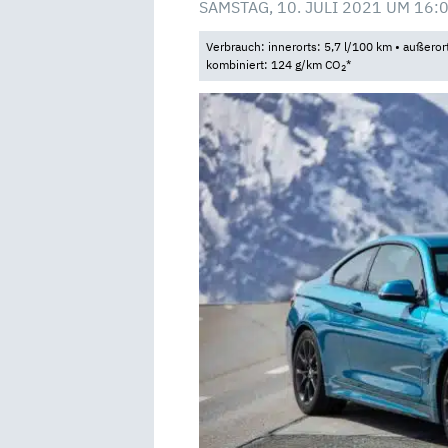
SAMSTAG, 10. JULI 2021 UM 16:
Verbrauch: innerorts: 5,7 l/100 km • außeror
kombiniert: 124 g/km CO
*
2