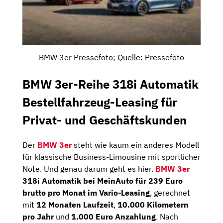
BMW 3er Pressefoto; Quelle: Pressefoto
BMW 3er-Reihe 318i Automatik
Bestellfahrzeug-Leasing für
Privat- und Geschäftskunden
Der
BMW 3er
steht wie kaum ein anderes Modell
für klassische Business-Limousine mit sportlicher
Note. Und genau darum geht es hier.
BMW 3er
318i Automatik bei MeinAuto für 239 Euro
brutto pro Monat im Vario-Leasing
, gerechnet
mit
12 Monaten Laufzeit
,
10.000 Kilometern
pro Jahr
und
1.000 Euro Anzahlung
. Nach