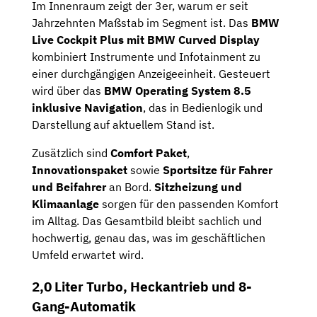
Im Innenraum zeigt der 3er, warum er seit
Jahrzehnten Maßstab im Segment ist. Das
BMW
Live Cockpit Plus mit BMW Curved Display
kombiniert Instrumente und Infotainment zu
einer durchgängigen Anzeigeeinheit. Gesteuert
wird über das
BMW Operating System 8.5
inklusive Navigation
, das in Bedienlogik und
Darstellung auf aktuellem Stand ist.
Zusätzlich sind
Comfort Paket
,
Innovationspaket
sowie
Sportsitze für Fahrer
und Beifahrer
an Bord.
Sitzheizung und
Klimaanlage
sorgen für den passenden Komfort
im Alltag. Das Gesamtbild bleibt sachlich und
hochwertig, genau das, was im geschäftlichen
Umfeld erwartet wird.
2,0 Liter Turbo, Heckantrieb und 8-
Gang-Automatik