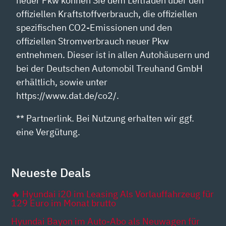
neuer Pkw können Sie dem Leitfaden über den
offiziellen Kraftstoffverbrauch, die offiziellen
spezifischen CO2-Emissionen und den
offiziellen Stromverbrauch neuer Pkw
entnehmen. Dieser ist in allen Autohäusern und
bei der Deutschen Automobil Treuhand GmbH
erhältlich, sowie unter
https://www.dat.de/co2/.
** Partnerlink. Bei Nutzung erhalten wir ggf.
eine Vergütung.
Neueste Deals
🔥 Hyundai i20 im Leasing Als Vorlauffahrzeug für
129 Euro im Monat brutto
Hyundai Bayon im Auto-Abo als Neuwagen für