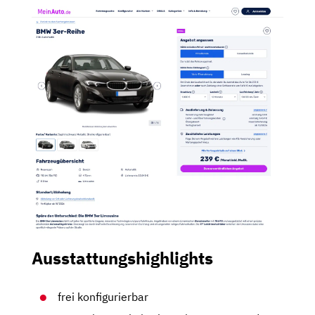
Ausstattungshighlights
frei konfigurierbar