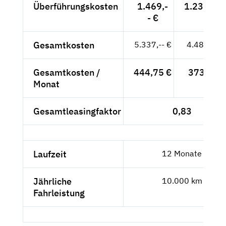
Überführungskosten
1.469,-
1.234,45 
- €
Gesamtkosten
5.337,-- €
4.484,87 
Gesamtkosten /
444,75 €
373,74 €
Monat
Gesamtleasingfaktor
0,83
Laufzeit
12 Monate
Jährliche
10.000 km
Fahrleistung