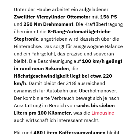
Unter der Haube arbeitet ein aufgeladener
Zweiliter-Vierzylinder-Ottomotor
mit
156 PS
und
250 Nm Drehmoment
. Die Kraftübertragung
übernimmt die
8-Gang-Automatikgetriebe
Steptronic
, angetrieben wird klassisch über die
Hinterachse. Das sorgt für ausgewogene Balance
und ein Fahrgefühl, das präzise und souverän
bleibt. Die Beschleunigung auf
100 km/h gelingt
in rund neun Sekunden
, die
Höchstgeschwindigkeit liegt bei etwa 220
km/h
. Damit bleibt der 318i ausreichend
dynamisch für Autobahn und Überholmanöver.
Der kombinierte Verbrauch bewegt sich je nach
Ausstattung im Bereich von
sechs bis sieben
Litern pro 100 Kilometer
, was die
Limousine
auch wirtschaftlich interessant macht.
Mit rund
480 Litern Kofferraumvolumen
bleibt