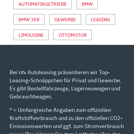
AUTOMATIKGETRIEBE
BMW
UND
SPORT“
VON
BMW 3ER
GEWERBE
LEASING
YOUTUBE
ANZEIGEN
LIMOUSINE
OTTOMOTOR
Bei ntv Autoleasing präsentieren wir Top-
Leasing-Schnäppchen für Privat und Gewerbe.
Es gibt Bestellfahrzeuge, Lagerneuwagen und
Gebrauchtwagen.
* = Umfangreiche Angaben zum offiziellen
Kraftstoffverbrauch und zu den offiziellen CO2-
Emissionswerten und ggf. zum Stromverbrauch