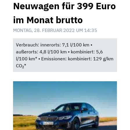
Neuwagen für 399 Euro
im Monat brutto
MONTAG, 28. FEBRUAR 2022 UM 14:35
Verbrauch: innerorts: 7,1 l/100 km •
außerorts: 4,8 l/100 km • kombiniert: 5,6
l/100 km* • Emissionen: kombiniert: 129 g/km
CO
*
2