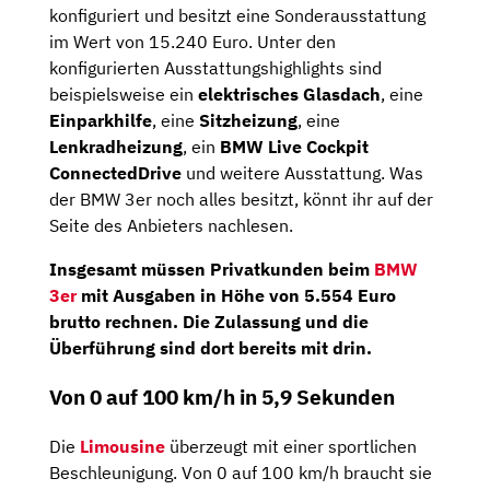
konfiguriert und besitzt eine Sonderausstattung
im Wert von 15.240 Euro. Unter den
konfigurierten Ausstattungshighlights sind
beispielsweise ein
elektrisches Glasdach
, eine
Einparkhilfe
, eine
Sitzheizung
, eine
Lenkradheizung
, ein
BMW Live Cockpit
ConnectedDrive
und weitere Ausstattung. Was
der BMW 3er noch alles besitzt, könnt ihr auf der
Seite des Anbieters nachlesen.
Insgesamt müssen Privatkunden beim
BMW
3er
mit Ausgaben in Höhe von 5.554 Euro
brutto rechnen. Die Zulassung und die
Überführung sind dort bereits mit drin.
Von 0 auf 100 km/h in 5,9 Sekunden
Die
Limousine
überzeugt mit einer sportlichen
Beschleunigung. Von 0 auf 100 km/h braucht sie