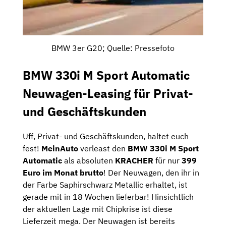
BMW 3er G20; Quelle: Pressefoto
BMW 330i M Sport Automatic
Neuwagen-Leasing für Privat-
und Geschäftskunden
Uff, Privat- und Geschäftskunden, haltet euch
fest!
MeinAuto
verleast den
BMW 330i M Sport
Automatic
als absoluten
KRACHER
für nur
399
Euro im Monat brutto
! Der Neuwagen, den ihr in
der Farbe Saphirschwarz Metallic erhaltet, ist
gerade mit in 18 Wochen lieferbar! Hinsichtlich
der aktuellen Lage mit Chipkrise ist diese
Lieferzeit mega. Der Neuwagen ist bereits