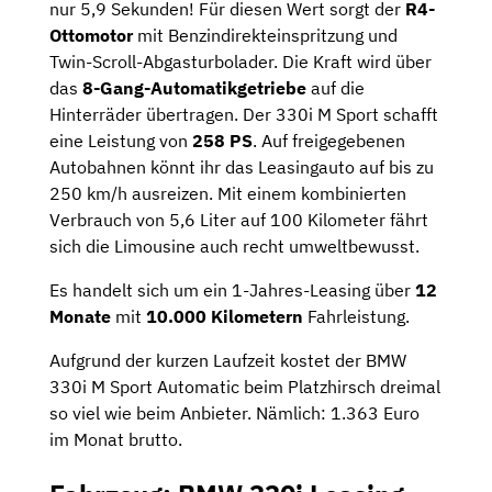
nur 5,9 Sekunden! Für diesen Wert sorgt der
R4-
Ottomotor
mit Benzindirekteinspritzung und
Twin-Scroll-Abgas­turbo­lader. Die Kraft wird über
das
8-Gang-Automatikgetriebe
auf die
Hinterräder übertragen. Der 330i M Sport schafft
eine Leistung von
258 PS
. Auf freigegebenen
Autobahnen könnt ihr das Leasingauto auf bis zu
250 km/h ausreizen. Mit einem kombinierten
Verbrauch von 5,6 Liter auf 100 Kilometer fährt
sich die Limousine auch recht umweltbewusst.
Es handelt sich um ein 1-Jahres-Leasing über
12
Monate
mit
10.000 Kilometern
Fahrleistung.
Aufgrund der kurzen Laufzeit kostet der BMW
330i M Sport Automatic beim Platzhirsch dreimal
so viel wie beim Anbieter. Nämlich: 1.363 Euro
im Monat brutto.