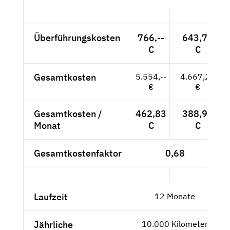
Überführungskosten
766,--
643,70
€
€
Gesamtkosten
5.554,--
4.667,23
€
€
Gesamtkosten /
462,83
388,94
Monat
€
€
Gesamtkostenfaktor
0,68
Laufzeit
12 Monate
Jährliche
10.000 Kilometer