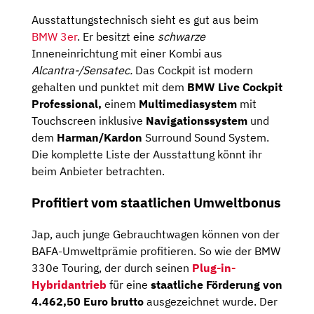
Ausstattungstechnisch sieht es gut aus beim
BMW 3er
. Er besitzt eine
schwarze
Inneneinrichtung mit einer Kombi aus
Alcantra-/Sensatec.
Das Cockpit ist modern
gehalten und punktet mit dem
BMW Live Cockpit
Professional,
einem
Multimediasystem
mit
Touchscreen inklusive
Navigationssystem
und
dem
Harman/Kardon
Surround Sound System.
Die komplette Liste der Ausstattung könnt ihr
beim Anbieter betrachten.
Profitiert vom staatlichen Umweltbonus
Jap, auch junge Gebrauchtwagen können von der
BAFA-Umweltprämie profitieren. So wie der BMW
330e Touring, der durch seinen
Plug-in-
Hybridantrieb
für eine
staatliche Förderung von
4.462,50 Euro brutto
ausgezeichnet wurde. Der