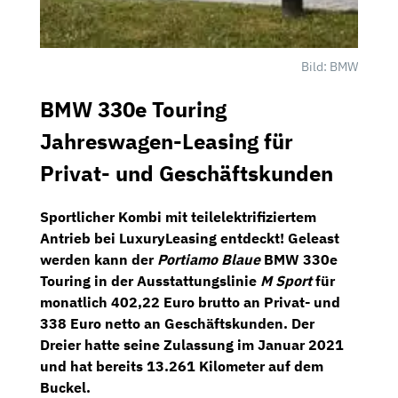
Bild: BMW
BMW 330e Touring
Jahreswagen-Leasing für
Privat- und Geschäftskunden
Sportlicher Kombi mit teilelektrifiziertem
Antrieb bei
LuxuryLeasing
entdeckt! Geleast
werden kann der
Portiamo Blaue
BMW 330e
Touring
in der Ausstattungslinie
M Sport
für
monatlich
402,22 Euro brutto
an Privat- und
338 Euro netto
an Geschäftskunden. Der
Dreier hatte seine Zulassung im Januar 2021
und hat bereits
13.261 Kilometer
auf dem
Buckel.