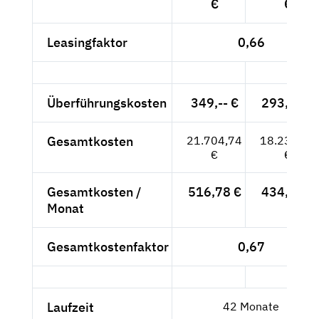
€
€
Leasingfaktor
0,66
Überführungskosten
349,-- €
293,28 €
Gesamtkosten
21.704,74
18.239,28
€
€
Gesamtkosten /
516,78 €
434,27 €
Monat
Gesamtkostenfaktor
0,67
Laufzeit
42 Monate