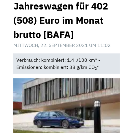
Jahreswagen für 402
(508) Euro im Monat
brutto [BAFA]
MITTWOCH, 22. SEPTEMBER 2021 UM 11:02
Verbrauch: kombiniert: 1,4 l/100 km* •
Emissionen: kombiniert: 38 g/km CO
*
2