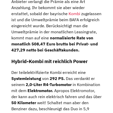
Anbieter verlangt die Prämie als eine Art
Anzahlung. Ihr bekommt sie aber wieder
erstattet, sobald der bayrische
Kombi
zugelassen
ist und die Umweltprämie beim BAFA erfolgreich
eingereicht wurde. Berücksichtigt man die
Umweltprämie in der monatlichen Leasingrate,
kommt man auf eine
normalisierte Rate von
monatlich 508,47 Euro brutto bei Privat- und
427,29 netto bei Geschäftskunden.
Hybrid-Kombi mit reichlich Power
Der teilelektrifizierte Kombi erreicht eine
Systemleistung
von
292 PS.
Das verdankt er
seinem
2,0-Liter R4-Turbomotor
in Kombination
mit dem
Elektromotor.
Apropos Elektromotor,
der kann auch rein elektrisch fahren und das über
50 Kilometer
weit! Schaltet man aber den
Benziner dazu, beschleunigt das Duo in 5,9