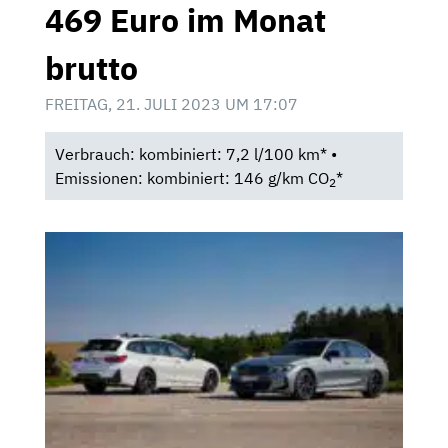
469 Euro im Monat
brutto
FREITAG, 21. JULI 2023 UM 17:07
Verbrauch: kombiniert: 7,2 l/100 km* •
Emissionen: kombiniert: 146 g/km CO
*
2