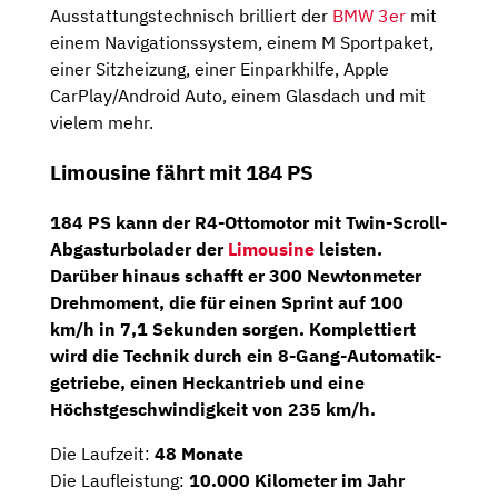
Ausstattungstechnisch brilliert der
BMW 3er
mit
einem Navigationssystem, einem M Sportpaket,
einer Sitzheizung, einer Einparkhilfe, Apple
CarPlay/Android Auto, einem Glasdach und mit
vielem mehr.
Limousine fährt mit 184 PS
184 PS
kann der
R4-Ottomotor
mit Twin-Scroll-
Abgas­turbo­lader der
Limousine
leisten.
Darüber hinaus schafft er 300 Newtonmeter
Drehmoment, die für einen Sprint auf 100
km/h in 7,1 Sekunden sorgen. Komplettiert
wird die Technik durch ein
8-Gang-Automatik­
getriebe
, einen Heckantrieb und eine
Höchstgeschwindigkeit von 235 km/h.
Die Laufzeit:
48 Monate
Die Laufleistung:
10.000 Kilometer im Jahr