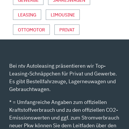
YOUTUBE
ANZEIGEN
LEASING
LIMOUSINE
OTTOMOTOR
PRIVAT
Bei ntv Autoleasing präsentieren wir Top-
Leasing-Schnäppchen für Privat und Gewerbe.
Es gibt Bestellfahrzeuge, Lagerneuwagen und
Gebrauchtwagen.
* = Umfangreiche Angaben zum offiziellen
Kraftstoffverbrauch und zu den offiziellen CO2-
Emissionswerten und ggf. zum Stromverbrauch
neuer Pkw können Sie dem Leitfaden über den