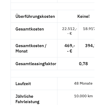
Überführungskosten
Keine!
Gesamtkosten
22.512,-
18.917,65 €
- €
Gesamtkosten /
469,-
394,12 €
Monat
- €
Gesamtleasingfaktor
0,78
Laufzeit
48 Monate
Jährliche
10.000 km
Fahrleistung