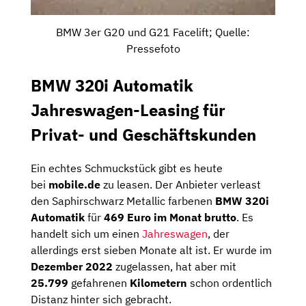
BMW 3er G20 und G21 Facelift; Quelle:
Pressefoto
BMW 320i Automatik
Jahreswagen-Leasing für
Privat- und Geschäftskunden
Ein echtes Schmuckstück gibt es heute
bei
mobile.de
zu leasen. Der Anbieter verleast
den Saphirschwarz Metallic farbenen
BMW 320i
Automatik
für
469 Euro im Monat brutto
. Es
handelt sich um einen
Jahreswagen
, der
allerdings erst sieben Monate alt ist. Er wurde im
Dezember 2022
zugelassen, hat aber mit
25.799
gefahrenen
Kilometern
schon ordentlich
Distanz hinter sich gebracht.