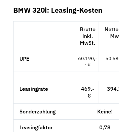
BMW 320i: Leasing-Kosten
Brutto
Netto exkl.
inkl.
MwSt.
MwSt.
UPE
60.190,-
50.580,-- €
- €
Leasingrate
469,-
394,12 €
- €
Sonderzahlung
Keine!
Leasingfaktor
0,78