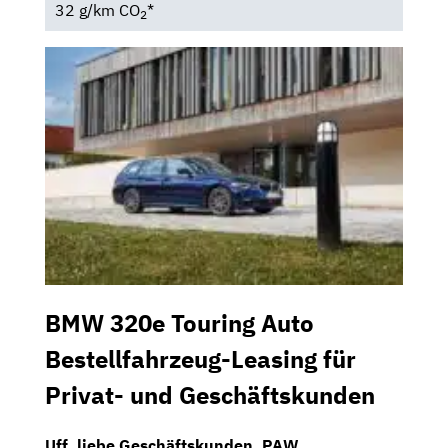
32 g/km CO
*
2
BMW 320e Touring Auto
Bestellfahrzeug-Leasing für
Privat- und Geschäftskunden
Uff, liebe Geschäftskunden,
PAW