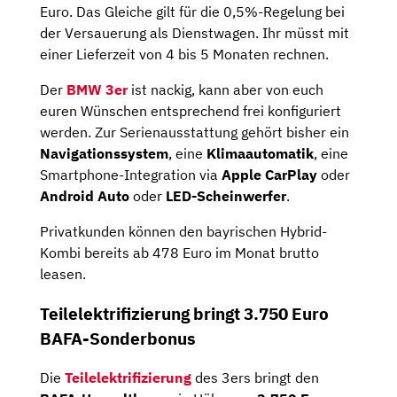
Euro. Das Gleiche gilt für die 0,5%-Regelung bei
der Versauerung als Dienstwagen. Ihr müsst mit
einer Lieferzeit von 4 bis 5 Monaten rechnen.
Der
BMW 3er
ist nackig, kann aber von euch
euren Wünschen entsprechend frei konfiguriert
werden. Zur Serienausstattung gehört bisher ein
Navigationssystem
, eine
Klimaautomatik
, eine
Smartphone-Integration via
Apple CarPlay
oder
Android Auto
oder
LED-Scheinwerfer
.
Privatkunden können den bayrischen Hybrid-
Kombi bereits ab 478 Euro im Monat brutto
leasen.
Teilelektrifizierung bringt 3.750 Euro
BAFA-Sonderbonus
Die
Teilelektrifizierung
des 3ers bringt den