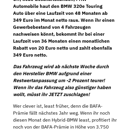
Automobile
haut den
BMW 320e Touring
Auto
über eine Laufzeit von 48 Monaten
ab
349 Euro im Monat netto
raus. Wenn ihr einen
Gewerbebestand von 4 Fahrzeugen
nachweisen könnt, bekommt ihr bei einer
Laufzeit von 36 Monaten einen monatlichen
Rabatt von 20 Euro netto und zahlt ebenfalls
349 Euro netto.
Das Fahrzeug wird ab nächste Woche durch
den Hersteller BMW aufgrund einer
Restwertanpassung um -2 Prozent teurer!
Wenn ihr das Fahrzeug also günstiger haben
wollt, müsst ihr JETZT zuschlagen!
Wer clever ist, least früher, denn die BAFA-
Prämie fällt nächstes Jahr weg. Wenn ihr noch
diesen Monat den Hybrid-BMW least, profitiert ihr
noch von der BAFA-Prämie in Höhe von 3.750