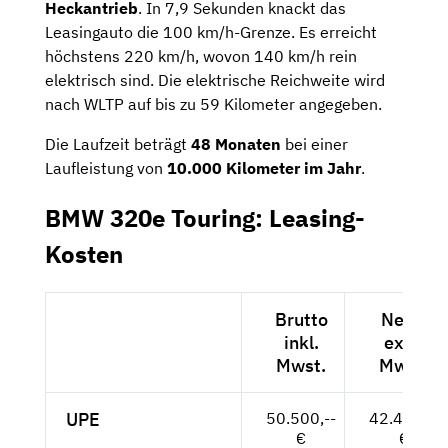
Heckantrieb
. In 7,9 Sekunden knackt das
Leasingauto die 100 km/h-Grenze. Es erreicht
höchstens 220 km/h, wovon 140 km/h rein
elektrisch sind. Die elektrische Reichweite wird
nach WLTP auf bis zu 59 Kilometer angegeben.
Die Laufzeit beträgt
48 Monaten
bei einer
Laufleistung von
10.000 Kilometer im Jahr
.
BMW 320e Touring: Leasing-
Kosten
Brutto
Netto
inkl.
exkl.
Mwst.
Mwst.
UPE
50.500,--
42.437,--
€
€