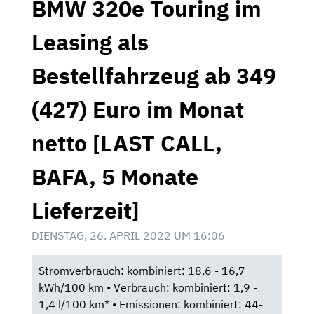
BMW 320e Touring im
Leasing als
Bestellfahrzeug ab 349
(427) Euro im Monat
netto [LAST CALL,
BAFA, 5 Monate
Lieferzeit]
DIENSTAG, 26. APRIL 2022 UM 16:06
Stromverbrauch: kombiniert: 18,6 - 16,7
kWh/100 km • Verbrauch: kombiniert: 1,9 -
1,4 l/100 km* • Emissionen: kombiniert: 44-