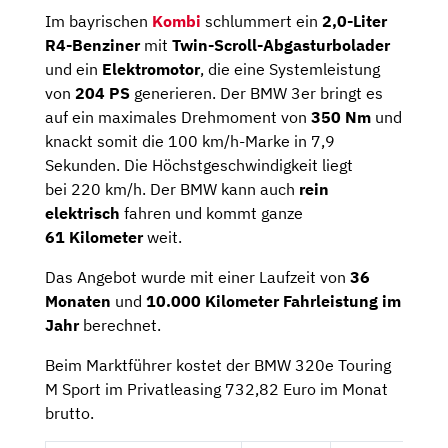
Im bayrischen
Kombi
schlummert ein
2,0-Liter
R4-Benziner
mit
Twin-Scroll-Abgasturbolader
und ein
Elektromotor
, die eine Systemleistung
von
204 PS
generieren. Der BMW 3er bringt es
auf ein maximales Drehmoment von
350 Nm
und
knackt somit die 100 km/h-Marke in 7,9
Sekunden. Die Höchstgeschwindigkeit liegt
bei 220 km/h. Der BMW kann auch
rein
elektrisch
fahren und kommt ganze
61 Kilometer
weit.
Das Angebot wurde mit einer Laufzeit von
36
Monaten
und
10.000 Kilometer Fahrleistung im
Jahr
berechnet.
Beim Marktführer kostet der BMW 320e Touring
M Sport im Privatleasing 732,82 Euro im Monat
brutto.