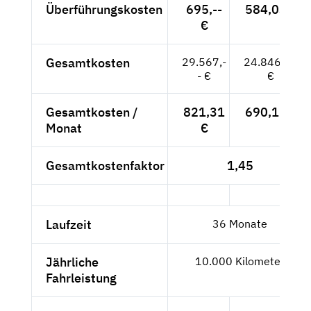
Überführungskosten
695,--
584,03 €
€
Gesamtkosten
29.567,-
24.846,22
- €
€
Gesamtkosten /
821,31
690,17 €
Monat
€
Gesamtkostenfaktor
1,45
Laufzeit
36 Monate
Jährliche
10.000 Kilometer
Fahrleistung