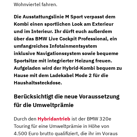
Wohnviertel fahren.
Die Ausstattungslinie M Sport verpasst dem
Kombi einen sportlichen Look am Exterieur
und im Interieur. Ihr dürft euch außerdem
über das
BMW Live Cockpit Professional
, ein
umfangreiches
Infotainmentsystem
inklusive
Navigationssystem
sowie bequeme
Sportsitze
mit integrierter Heizung freuen.
Aufgeladen wird der Hybrid-Kombi bequem zu
Hause mit dem Ladekabel Mode 2 für die
Haushaltssteckdose.
Berücksichtigt die neue Voraussetzung
für die Umweltprämie
Durch den
Hybridantrieb
ist der BMW 320e
Touring für eine Umweltprämie in Höhe von
4.500 Euro brutto qualifiziert, die ihr im Voraus