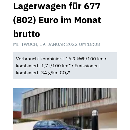
Lagerwagen für 677
(802) Euro im Monat
brutto
MITTWOCH, 19. JANUAR 2022 UM 18:08
Verbrauch: kombiniert: 16,9 kWh/100 km •
kombiniert: 1,7 l/100 km* • Emissionen:
kombiniert: 34 g/km CO
*
2