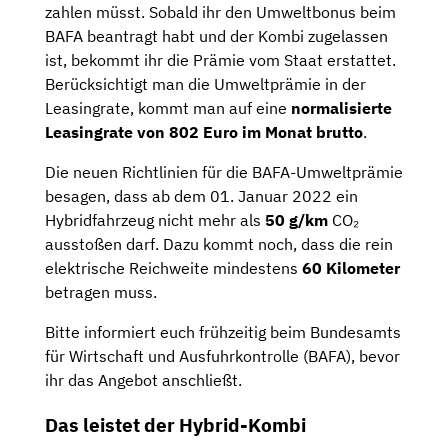
zahlen müsst. Sobald ihr den Umweltbonus beim
BAFA beantragt habt und der Kombi zugelassen
ist, bekommt ihr die Prämie vom Staat erstattet.
Berücksichtigt man die Umweltprämie in der
Leasingrate, kommt man auf eine
normalisierte
Leasingrate von 802 Euro im Monat brutto
.
Die neuen Richtlinien für die BAFA-Umweltprämie
besagen, dass ab dem 01. Januar 2022 ein
Hybridfahrzeug nicht mehr als
50 g/km
CO₂
ausstoßen darf. Dazu kommt noch, dass die rein
elektrische Reichweite mindestens
60
Kilometer
betragen muss.
Bitte informiert euch frühzeitig beim Bundesamts
für Wirtschaft und Ausfuhrkontrolle (BAFA), bevor
ihr das Angebot anschließt.
Das leistet der Hybrid-Kombi