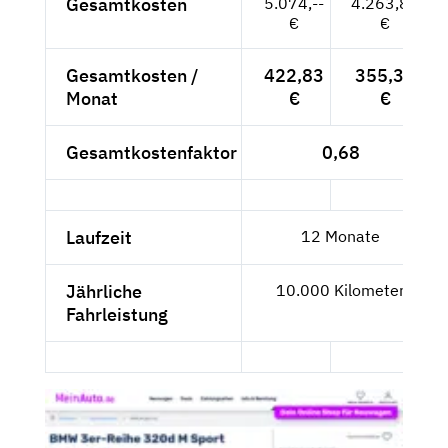
Gesamtkosten
5.074,--
4.263,87
€
€
Gesamtkosten /
422,83
355,32
Monat
€
€
Gesamtkostenfaktor
0,68
Laufzeit
12 Monate
Jährliche
10.000 Kilometer
Fahrleistung