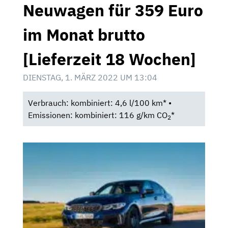
Neuwagen für 359 Euro
im Monat brutto
[Lieferzeit 18 Wochen]
DIENSTAG, 1. MÄRZ 2022 UM 13:04
Verbrauch: kombiniert: 4,6 l/100 km* •
Emissionen: kombiniert: 116 g/km CO
*
2