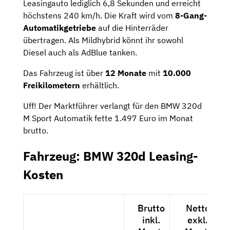
Leasingauto lediglich 6,8 Sekunden und erreicht
höchstens 240 km/h. Die Kraft wird vom
8-Gang-
Automatik­getriebe
auf die Hinterräder
übertragen. Als Mildhybrid könnt ihr sowohl
Diesel auch als AdBlue tanken.
Das Fahrzeug ist über
12 Monate
mit
10.000
Freikilometern
erhältlich.
Uff! Der Marktführer verlangt für den BMW 320d
M Sport Automatik fette 1.497 Euro im Monat
brutto.
Fahrzeug: BMW 320d Leasing-
Kosten
Brutto
Netto
inkl.
exkl.