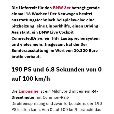
Die Lieferzeit für den
BMW 3er
beträgt gerade
einmal 18 Wochen! Der Neuwagen besitzt
ausstattungstechnisch beispielsweise eine
Sitzheizung
, eine
Einparkhilfe
, einen
Driving
Assistant
, ein
BMW Live Cockpit
ConnectedDrive
, ein
HiFi Lautsprechersystem
und vieles mehr. Insgesamt hat der 3er
Sonderausstattung im Wert von
10.320 Euro
brutto
verbaut.
190 PS und 6,8 Sekunden von 0
auf 100 km/h
Die
Limousine
ist ein Mildhybrid mit einem
R4-
Dieselmotor
mit Common-Rail-
Direkteinspritzung und zwei Turboladern, der 190
PS leisten kann. Von 0 auf 100 km/h braucht das