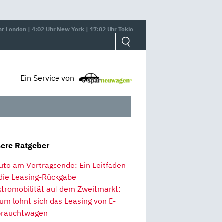
hr London | 4:02 Uhr New York | 17:02 Uhr Tokio
Ein Service von
ere Ratgeber
uto am Vertragsende: Ein Leitfaden
 die Leasing-Rückgabe
ktromobilität auf dem Zweitmarkt:
um lohnt sich das Leasing von E-
rauchtwagen