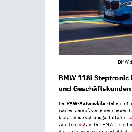
BMW 1e
BMW 118i Steptronic 
und Geschäftskunden
Bei
PAW-Automobile
stehen 50 n
warten darauf, von einem neuen 
bietet diese voll ausgestatteten
L
zum
Leasing
an. Der BMW 1er ist 
Ausstattungsvarianten erhältlich. 