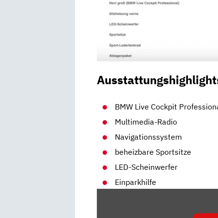
Ausstattungshighlight
BMW Live Cockpit Profession
Multimedia-Radio
Navigationssystem
beheizbare Sportsitze
LED-Scheinwerfer
Einparkhilfe
„BMW
118I
(F40):