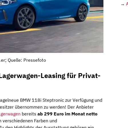
→
r; Quelle: Pressefoto
Lagerwagen-Leasing für Privat-
agelneue BMW 118i Steptronic zur Verfügung und
Besitzer übernommen zu werden! Der Anbieter
agerwagen
bereits
ab 299 Euro im Monat netto
in verschiedenen Farben und
Zu den Highlights der Ausstattung gehören ein