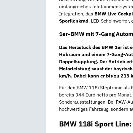
umfangreiches Infotainmentsyste
Integration, das
BMW Live Cockpit
Sportlenkrad
, LED-Scheinwerfer, 
1er-BMW mit 7-Gang Autom
Das Herzstück des BMW 1er ist 
Hubraum und einem
7-Gang-Aut
Doppelkupplung. Der Antrieb erfo
Motorleistung saust der bayris
km/h. Dabei kann er bis zu 213 
Für den BMW 118i Steptronic als B
bereits 344 Euro netto pro Monat,
Sonderausstattungen. Bei PAW-Aut
hochwertiges Fahrzeug, sondern au
BMW 118i Sport Line: