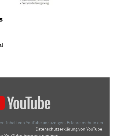
s
al
den Inhalt von YouTube anzuzeigen.
Erfahre mehr in der
Datenschutzerklärung von YouTube
.
on YouTube immer anzeigen