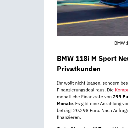
BMW 1e
BMW 118i M Sport Ne
Privatkunden
Ihr wollt nicht leasen, sondern be
Finanzierungsdeal raus. Die
Kompa
monatliche Finanzrate von
299 Eu
Monate
. Es gibt eine Anzahlung v
beträgt 20.298 Euro. Nach Anfrage 
finanzieren.