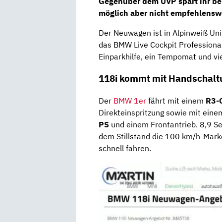
Gegenüber dem UVP spart ihr be
möglich aber nicht empfehlensw
Der Neuwagen ist in Alpinweiß Uni
das BMW Live Cockpit Professional,
Einparkhilfe, ein Tempomat und vi
118i kommt mit Handschalt
Der
BMW 1er
fährt mit einem
R3-
Direkteinspritzung sowie mit ein
PS
und einem Frontantrieb. 8,9 S
dem Stillstand die 100 km/h-Mark
schnell fahren.