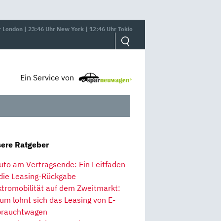
r London | 23:46 Uhr New York | 12:46 Uhr Tokio
Ein Service von
ere Ratgeber
uto am Vertragsende: Ein Leitfaden
 die Leasing-Rückgabe
ktromobilität auf dem Zweitmarkt:
um lohnt sich das Leasing von E-
rauchtwagen