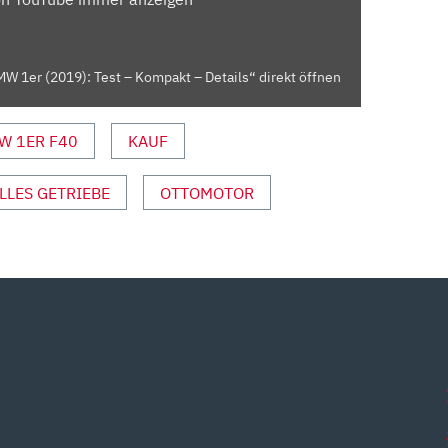
W 1er (2019): Test – Kompakt – Details“ direkt öffnen
W 1ER F40
KAUF
LES GETRIEBE
OTTOMOTOR