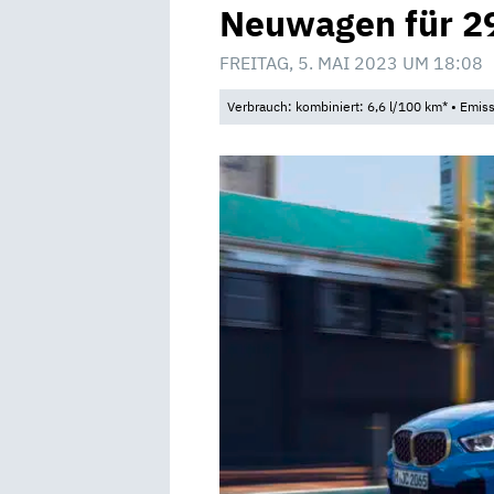
Neuwagen für 29
FREITAG, 5. MAI 2023 UM 18:08
Verbrauch: kombiniert: 6,6 l/100 km* • Emis