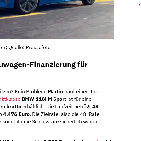
→
r; Quelle: Pressefoto
uwagen-Finanzierung für
sitzen? Kein Problem.
Märtin
haut einen Top-
ktklasse
BMW 118i M Sport
ist für eine
ro brutto
erhältlich. Die Laufzeit beträgt
48
on
4.476 Euro
. Die Zielrate, also die 48. Rate,
könnt ihr die Schlussrate sicherlich weiter