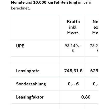
Monate
und
10.000 km Fahrleistung
im Jahr
berechnet.
Brutto
Netto
inkl.
exkl.
Mwst.
Mwst.
UPE
93.140,--
78.269,--
€
€
Leasingrate
748,51 €
629,-- €
Sonderzahlung
0,-- €
0,-- €
Leasingfaktor
0,80