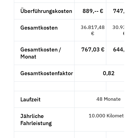
Überführungskosten
889,-- €
747,06 €
Gesamtkosten
36.817,48
30.939,06
€
€
Gesamtkosten /
767,03 €
644,56 €
Monat
Gesamtkostenfaktor
0,82
Laufzeit
48 Monate
Jährliche
10.000 Kilometer
Fahrleistung