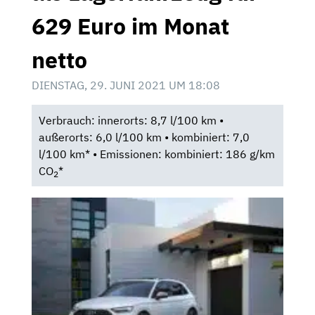
629 Euro im Monat
netto
DIENSTAG, 29. JUNI 2021 UM 18:08
Verbrauch: innerorts: 8,7 l/100 km •
außerorts: 6,0 l/100 km • kombiniert: 7,0
l/100 km* • Emissionen: kombiniert: 186 g/km
CO
*
2