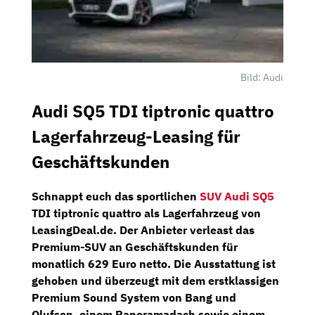
Bild: Audi
Audi SQ5 TDI tiptronic quattro
Lagerfahrzeug-Leasing für
Geschäftskunden
Schnappt euch das sportlichen
SUV
Audi SQ5
TDI tiptronic quattro als
Lagerfahrzeug
von
LeasingDeal.de.
Der Anbieter verleast das
Premium-SUV an
Geschäftskunden
für
monatlich
629 Euro netto
. Die Ausstattung ist
gehoben und überzeugt mit dem erstklassigen
Premium Sound System
von
Bang und
Olufsen
, einem
Panoramadach
sowie einem