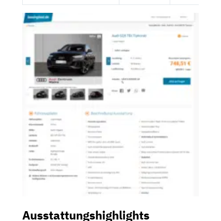
Ausstattungshighlights