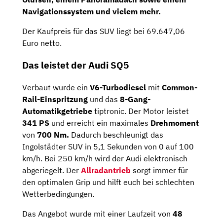
Navigationssystem
und vielem mehr.
Der Kaufpreis für das SUV liegt bei 69.647,06
Euro netto.
Das leistet der Audi SQ5
Verbaut wurde ein
V6-Turbodiesel
mit
Common-
Rail-Einspritzung
und das
8-Gang-
Automatikgetriebe
tiptronic. Der Motor leistet
341 PS
und erreicht ein maximales
Drehmoment
von
700 Nm.
Dadurch beschleunigt das
Ingolstädter SUV in 5,1 Sekunden von 0 auf 100
km/h. Bei 250 km/h wird der Audi elektronisch
abgeriegelt. Der
Allradantrieb
sorgt immer für
den optimalen Grip und hilft euch bei schlechten
Wetterbedingungen.
Das Angebot wurde mit einer Laufzeit von
48