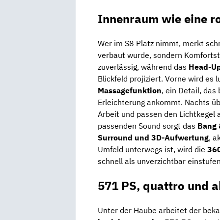
Innenraum wie eine r
Wer im S8 Platz nimmt, merkt schne
verbaut wurde, sondern Komfortst
zuverlässig, während das
Head-Up
Blickfeld projiziert. Vorne wird es 
Massagefunktion
, ein Detail, das
Erleichterung ankommt. Nachts 
Arbeit und passen den Lichtkegel 
passenden Sound sorgt das
Bang 
Surround und 3D-Aufwertung
, a
Umfeld unterwegs ist, wird die
360
schnell als unverzichtbar einstufen
571 PS, quattro und a
Unter der Haube arbeitet der beka