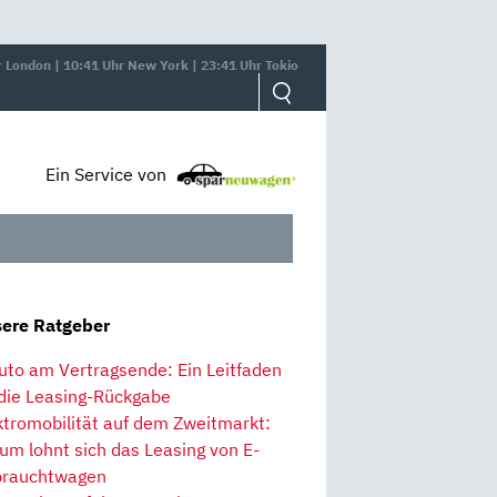
r London | 10:41 Uhr New York | 23:41 Uhr Tokio
Ein Service von
ere Ratgeber
uto am Vertragsende: Ein Leitfaden
 die Leasing-Rückgabe
ktromobilität auf dem Zweitmarkt:
um lohnt sich das Leasing von E-
rauchtwagen