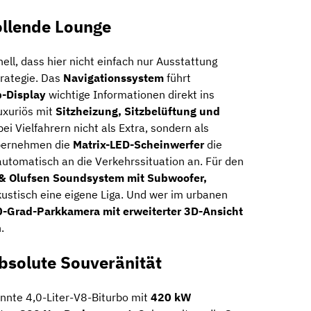
ollende Lounge
ll, dass hier nicht einfach nur Ausstattung
rategie. Das
Navigationssystem
führt
-Display
wichtige Informationen direkt ins
luxuriös mit
Sitzheizung, Sitzbelüftung und
 bei Vielfahrern nicht als Extra, sondern als
übernehmen die
Matrix-LED-Scheinwerfer
die
automatisch an die Verkehrssituation an. Für den
& Olufsen Soundsystem mit Subwoofer,
kustisch eine eigene Liga. Und wer im urbanen
-Grad-Parkkamera mit erweiterter 3D-Ansicht
.
bsolute Souveränität
nnte 4,0-Liter-V8-Biturbo mit
420 kW