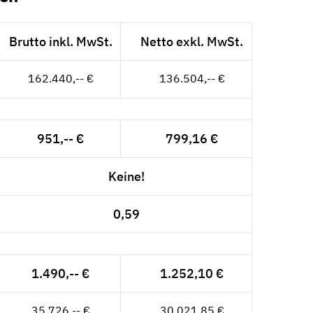
Brutto inkl. MwSt.
Netto exkl. MwSt.
162.440,-- €
136.504,-- €
951,-- €
799,16 €
Keine!
0,59
1.490,-- €
1.252,10 €
35.726,-- €
30.021,85 €