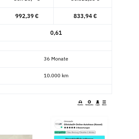
992,39 €
833,94 €
0,61
36 Monate
10.000 km