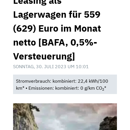
Leasing als
Lagerwagen für 559
(629) Euro im Monat
netto [BAFA, 0,5%-
Versteuerung]
SONNTAG, 30. JULI 2023 UM 10:01
Stromverbrauch: kombiniert: 22,4 kWh/100
km* • Emissionen: kombiniert: 0 g/km CO
*
2