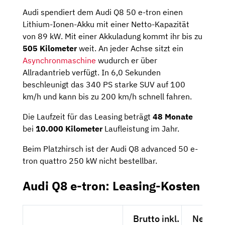
Audi spendiert dem Audi Q8 50 e-tron einen
Lithium-Ionen-Akku mit einer Netto-Kapazität
von 89 kW. Mit einer Akkuladung kommt ihr bis zu
505 Kilometer
weit. An jeder Achse sitzt ein
Asynchronmaschine
wudurch er über
Allradantrieb verfügt. In 6,0 Sekunden
beschleunigt das 340 PS starke SUV auf 100
km/h und kann bis zu 200 km/h schnell fahren.
Die Laufzeit für das Leasing beträgt
48 Monate
bei
10.000 Kilometer
Laufleistung im Jahr.
Beim Platzhirsch ist der Audi Q8 advanced 50 e-
tron quattro 250 kW nicht bestellbar.
Audi Q8 e-tron: Leasing-Kosten
Brutto inkl.
Netto e