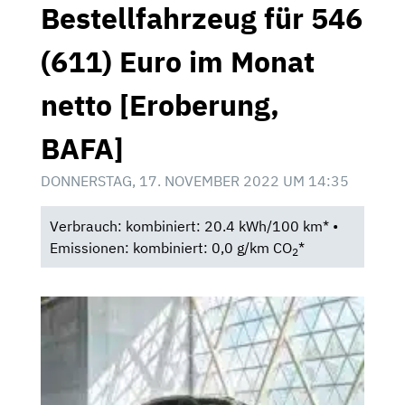
Bestellfahrzeug für 546
(611) Euro im Monat
netto [Eroberung,
BAFA]
DONNERSTAG, 17. NOVEMBER 2022 UM 14:35
Verbrauch: kombiniert: 20.4 kWh/100 km* •
Emissionen: kombiniert: 0,0 g/km CO
*
2