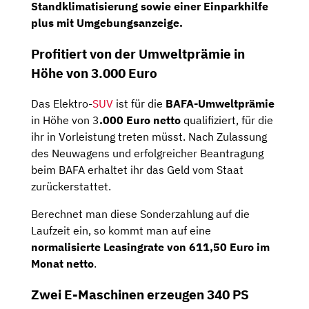
Standklimatisierung sowie einer Einparkhilfe
plus mit Umgebungsanzeige.
Profitiert von der Umweltprämie in
Höhe von 3.000 Euro
Das Elektro-
SUV
ist für die
BAFA-Umweltprämie
in Höhe von 3
.000 Euro netto
qualifiziert, für die
ihr in Vorleistung treten müsst.
Nach Zulassung
des Neuwagens und erfolgreicher Beantragung
beim BAFA erhaltet ihr das Geld vom Staat
zurückerstattet.
Berechnet man diese Sonderzahlung auf die
Laufzeit ein, so kommt man auf eine
normalisierte Leasingrate von 611,50 Euro im
Monat netto
.
Zwei E-Maschinen erzeugen 340 PS