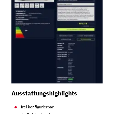
Ausstattungshighlights
frei konfigurierbar