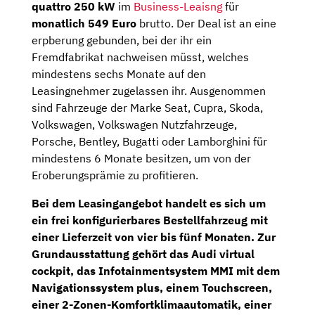
quattro 250 kW
im
Business-Leaisng
für
monatlich 549 Euro
brutto. Der Deal ist an eine
erpberung gebunden, bei der ihr ein
Fremdfabrikat nachweisen müsst, welches
mindestens sechs Monate auf den
Leasingnehmer zugelassen ihr. Ausgenommen
sind Fahrzeuge der Marke Seat, Cupra, Skoda,
Volkswagen, Volkswagen Nutzfahrzeuge,
Porsche, Bentley, Bugatti oder Lamborghini für
mindestens 6 Monate besitzen, um von der
Eroberungsprämie zu profitieren.
Bei dem Leasingangebot handelt es sich um
ein frei konfigurierbares Bestellfahrzeug mit
einer Lieferzeit von vier bis fünf Monaten. Zur
Grundausstattung gehört das
Audi virtual
cockpit,
das
Infotainmentsystem MMI
mit dem
Navigationssystem plus
, einem Touchscreen,
einer 2-Zonen-Komfortklimaautomatik, einer