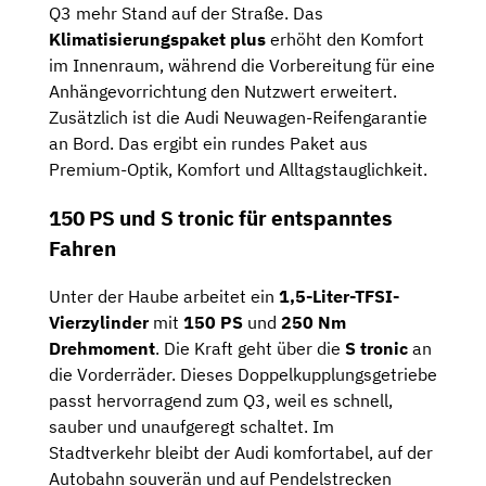
Q3 mehr Stand auf der Straße. Das
Klimatisierungspaket plus
erhöht den Komfort
im Innenraum, während die Vorbereitung für eine
Anhängevorrichtung den Nutzwert erweitert.
Zusätzlich ist die Audi Neuwagen-Reifengarantie
an Bord. Das ergibt ein rundes Paket aus
Premium-Optik, Komfort und Alltagstauglichkeit.
150 PS und S tronic für entspanntes
Fahren
Unter der Haube arbeitet ein
1,5-Liter-TFSI-
Vierzylinder
mit
150 PS
und
250 Nm
Drehmoment
. Die Kraft geht über die
S tronic
an
die Vorderräder. Dieses Doppelkupplungsgetriebe
passt hervorragend zum Q3, weil es schnell,
sauber und unaufgeregt schaltet. Im
Stadtverkehr bleibt der Audi komfortabel, auf der
Autobahn souverän und auf Pendelstrecken