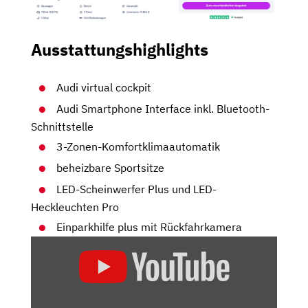
Ausstattungshighlights
Audi virtual cockpit
Audi Smartphone Interface inkl. Bluetooth-
Schnittstelle
3-Zonen-Komfortklimaautomatik
beheizbare Sportsitze
LED-Scheinwerfer Plus und LED-
Heckleuchten Pro
Einparkhilfe plus mit Rückfahrkamera
„NEUER
AUDI
Q3
IM