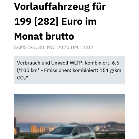
Vorlauffahrzeug für
199 [282] Euro im
Monat brutto
SAMSTAG, 30. MAI 2026 UM 12:02
Verbrauch und Umwelt WLTP: kombiniert: 6,6
l/100 km* • Emissionen: kombiniert: 151 g/km
CO
*
2