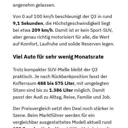
angenehm gelassen.
Von 0 auf 100 km/h beschleunigt der Q3 in rund
9,1 Sekunden
, die Höchstgeschwindigkeit liegt
bei etwa
209 km/h
. Damit ist er kein Sport-SUV,
aber genau richtig motorisiert für alle, die Wert
auf Komfort, Laufruhe und solide Reserven legen.
Viel Auto für sehr wenig Monatsrate
Trotz kompakter SUV-Maße bleibt der Q3
praktisch. Je nach Rückbankposition fasst der
Kofferraum
488 bis 575 Liter
, mit umgelegten
Sitzen sind bis zu
1.386 Liter
möglich. Damit
passt der Audi zu Alltag, Reise, Familie und Job.
Der Preisvergleich setzt den Deal noch stärker in
Szene. Beim Marktführer werden für ein
vergleichbar ausgestattetes Modell aktuell rund