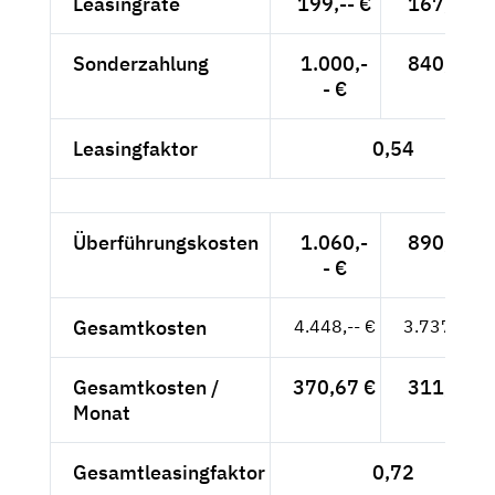
Leasingrate
199,-- €
167,23 €
Sonderzahlung
1.000,-
840,34 €
- €
Leasingfaktor
0,54
Überführungskosten
1.060,-
890,76 €
- €
Gesamtkosten
4.448,-- €
3.737,82 €
Gesamtkosten /
370,67 €
311,48 €
Monat
Gesamtleasingfaktor
0,72