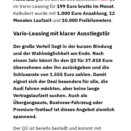
im Vario-Leasing für
199 Euro brutto im Monat
.
Kalkuliert wurde mit
1.000 Euro Anzahlung
,
12
Monaten Laufzeit
und
10.000 Freikilometern
.
Vario-Leasing mit klarer Ausstiegstür
Der große Vorteil liegt in der kurzen Bindung
und der Wahlmöglichkeit am Ende. Nach
einem Jahr könnt ihr den Q3 für
37.818 Euro
übernehmen oder ihn zurückgeben und die
Schlussrate von 1.555 Euro
zahlen. Damit
eignet sich der Deal besonders für alle, die
Audi fahren möchten, aber keine lange
Vertragslaufzeit suchen. Auch als
Übergangsauto, Business-Fahrzeug oder
Premium-Testlauf ist dieses Angebot ziemlich
spannend.
Der Q3 ist bereits bestellt und kommt mit