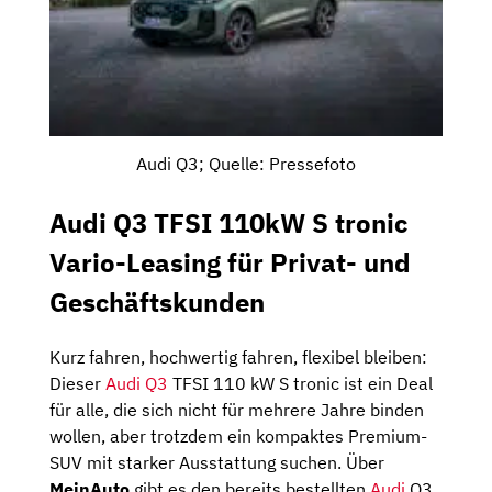
Audi Q3; Quelle: Pressefoto
Audi Q3 TFSI 110kW S tronic
Vario-Leasing für Privat- und
Geschäftskunden
Kurz fahren, hochwertig fahren, flexibel bleiben:
Dieser
Audi Q3
TFSI 110 kW S tronic ist ein Deal
für alle, die sich nicht für mehrere Jahre binden
wollen, aber trotzdem ein kompaktes Premium-
SUV mit starker Ausstattung suchen. Über
MeinAuto
gibt es den bereits bestellten
Audi
Q3