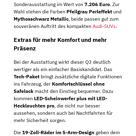
Sonderausstattung im Wert von
7.206 Euro
. Zur
Wahl stehen die Farben
Pfeilgrau Perleffekt
und
Mythosschwarz Metallic
, beide passen gut zum
souveränen Auftritt des kompakten
Audi-SUVs
.
Extras für mehr Komfort und mehr
Präsenz
Bei der Ausstattung wirkt dieser Q3 deutlich
wertiger als ein einfacher Basiskandidat. Das
Tech-Paket
bringt zusätzliche digitale Funktionen
ins Fahrzeug, der
Komfortschlüssel ohne
Safelock
macht den Einstieg bequemer. Dazu
kommen
LED-Scheinwerfer plus mit LED-
Heckleuchten pro
, die nicht nur besser
aussehen, sondern auch bei Nachtfahrten für
mehr Sicherheit sorgen.
Die
19-Zoll-Räder im 5-Arm-Design
geben dem