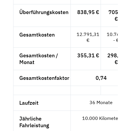
Überführungskosten
838,95 €
705,--
€
Gesamtkosten
12.791,31
10.749,-
€
- €
Gesamtkosten /
355,31 €
298,58
Monat
€
Gesamtkostenfaktor
0,74
Laufzeit
36 Monate
Jährliche
10.000 Kilometer
Fahrleistung