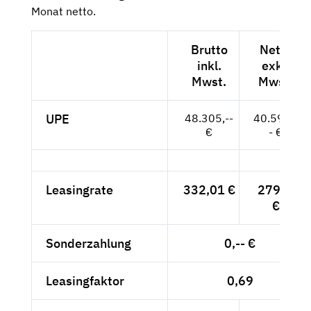
Monat netto.
Brutto
Netto
inkl.
exkl.
Mwst.
Mwst.
UPE
48.305,--
40.592,-
€
- €
Leasingrate
332,01 €
279,--
€
Sonderzahlung
0,-- €
Leasingfaktor
0,69