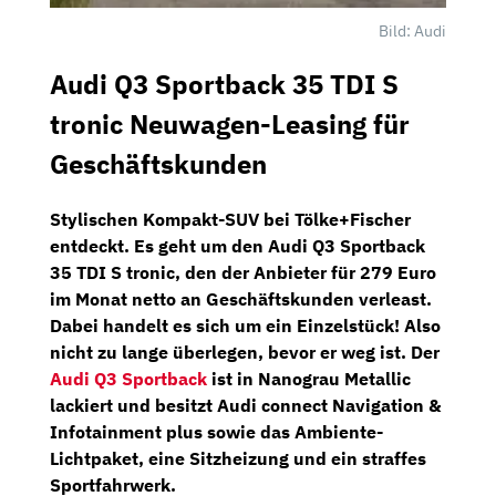
Bild: Audi
Audi Q3 Sportback 35 TDI S
tronic Neuwagen-Leasing für
Geschäftskunden
Stylischen Kompakt-SUV bei
Tölke+Fischer
entdeckt. Es geht um den
Audi Q3 Sportback
35 TDI S tronic
, den der Anbieter für
279 Euro
im Monat netto
an Geschäftskunden verleast.
Dabei handelt es sich um ein
Einzelstück!
Also
nicht zu lange überlegen, bevor er weg ist. Der
Audi Q3 Sportback
ist in Nanograu Metallic
lackiert und besitzt
Audi connect Navigation &
Infotainment plus
sowie das
Ambiente-
Lichtpaket,
eine
Sitzheizung
und ein straffes
Sportfahrwerk.