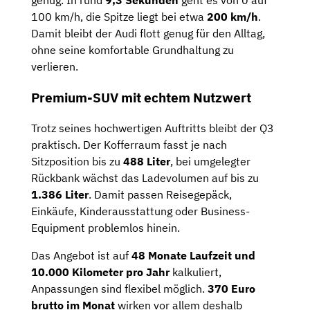
100 km/h, die Spitze liegt bei etwa
200 km/h
.
Damit bleibt der Audi flott genug für den Alltag,
ohne seine komfortable Grundhaltung zu
verlieren.
Premium-SUV mit echtem Nutzwert
Trotz seines hochwertigen Auftritts bleibt der Q3
praktisch. Der Kofferraum fasst je nach
Sitzposition bis zu
488 Liter
, bei umgelegter
Rückbank wächst das Ladevolumen auf bis zu
1.386 Liter
. Damit passen Reisegepäck,
Einkäufe, Kinderausstattung oder Business-
Equipment problemlos hinein.
Das Angebot ist auf
48 Monate Laufzeit und
10.000 Kilometer pro Jahr
kalkuliert,
Anpassungen sind flexibel möglich.
370 Euro
brutto im Monat
wirken vor allem deshalb