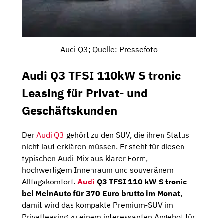
Audi Q3; Quelle: Pressefoto
Audi Q3 TFSI 110kW S tronic
Leasing für Privat- und
Geschäftskunden
Der
Audi Q3
gehört zu den SUV, die ihren Status
nicht laut erklären müssen. Er steht für diesen
typischen Audi-Mix aus klarer Form,
hochwertigem Innenraum und souveränem
Alltagskomfort.
Audi
Q3 TFSI 110 kW S tronic
bei MeinAuto für 370 Euro brutto im Monat
,
damit wird das kompakte Premium-SUV im
Privatleasing zu einem interessanten Angebot für