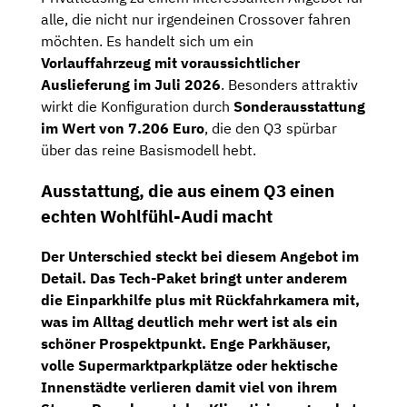
alle, die nicht nur irgendeinen Crossover fahren
möchten. Es handelt sich um ein
Vorlauffahrzeug mit voraussichtlicher
Auslieferung im Juli 2026
. Besonders attraktiv
wirkt die Konfiguration durch
Sonderausstattung
im Wert von 7.206 Euro
, die den Q3 spürbar
über das reine Basismodell hebt.
Ausstattung, die aus einem Q3 einen
echten Wohlfühl-Audi macht
Der Unterschied steckt bei diesem Angebot im
Detail. Das
Tech-Paket
bringt unter anderem
die
Einparkhilfe plus mit Rückfahrkamera
mit,
was im Alltag deutlich mehr wert ist als ein
schöner Prospektpunkt. Enge Parkhäuser,
volle Supermarktparkplätze oder hektische
Innenstädte verlieren damit viel von ihrem