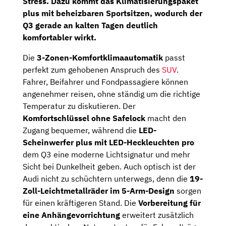
Stress. Dazu kommt das
Klimatisierungspaket
plus mit beheizbaren Sportsitzen
, wodurch der
Q3 gerade an kalten Tagen deutlich
komfortabler wirkt.
Die
3-Zonen-Komfortklimaautomatik
passt
perfekt zum gehobenen Anspruch des
SUV
.
Fahrer, Beifahrer und Fondpassagiere können
angenehmer reisen, ohne ständig um die richtige
Temperatur zu diskutieren. Der
Komfortschlüssel ohne Safelock
macht den
Zugang bequemer, während die
LED-
Scheinwerfer plus mit LED-Heckleuchten pro
dem Q3 eine moderne Lichtsignatur und mehr
Sicht bei Dunkelheit geben. Auch optisch ist der
Audi nicht zu schüchtern unterwegs, denn die
19-
Zoll-Leichtmetallräder im 5-Arm-Design
sorgen
für einen kräftigeren Stand. Die
Vorbereitung für
eine Anhängevorrichtung
erweitert zusätzlich