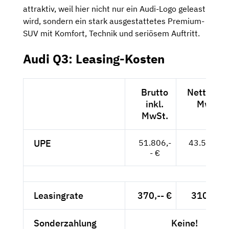
attraktiv, weil hier nicht nur ein Audi-Logo geleast
wird, sondern ein stark ausgestattetes Premium-
SUV mit Komfort, Technik und seriösem Auftritt.
Audi Q3: Leasing-Kosten
Brutto
Netto exk
inkl.
MwSt.
MwSt.
UPE
51.806,-
43.534,-- 
- €
Leasingrate
370,-- €
310,92 
Sonderzahlung
Keine!