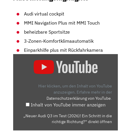
Audi virtual cockpit
MMI Navigation Plus mit MMI Touch
beheizbare Sportsitze
3-Zonen-Komfortklimaautomatik
Einparkhilfe plus mit Rückfahrkamera
„NEUER
AUDI
Q3
IM
TEST
Hier klicken, um den Inhalt von YouTube
(2026)!
anzuzeigen.
Erfahre mehr in der
Datenschutzerklärung von YouTube
.
EIN
Inhalt von YouTube immer anzeigen
SCHRITT
IN
„Neuer Audi Q3 im Test (2026)! Ein Schritt in die
DIE
richtige Richtung?“ direkt öffnen
RICHTIGE