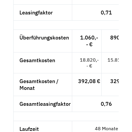
Leasingfaktor
0,71
Überführungskosten
1.060,-
890,76 
- €
Gesamtkosten
18.820,-
15.815,13
- €
Gesamtkosten /
392,08 €
329,48 
Monat
Gesamtleasingfaktor
0,76
Laufzeit
48 Monate