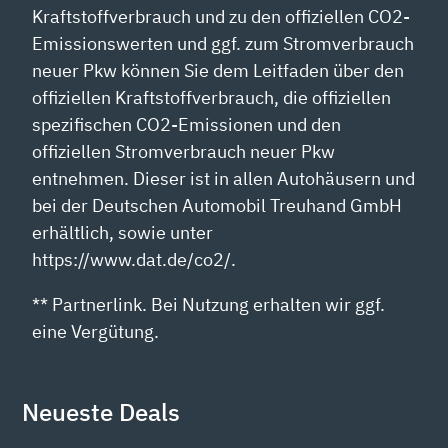
Kraftstoffverbrauch und zu den offiziellen CO2-
Emissionswerten und ggf. zum Stromverbrauch
neuer Pkw können Sie dem Leitfaden über den
offiziellen Kraftstoffverbrauch, die offiziellen
spezifischen CO2-Emissionen und den
offiziellen Stromverbrauch neuer Pkw
entnehmen. Dieser ist in allen Autohäusern und
bei der Deutschen Automobil Treuhand GmbH
erhältlich, sowie unter
https://www.dat.de/co2/.
** Partnerlink. Bei Nutzung erhalten wir ggf.
eine Vergütung.
Neueste Deals