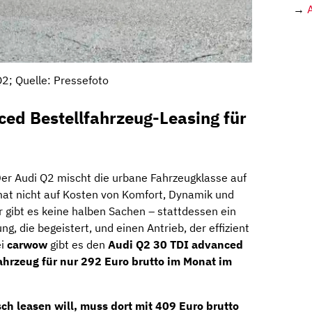
→
Q2; Quelle: Pressefoto
ed Bestellfahrzeug-Leasing für
er Audi Q2 mischt die urbane Fahrzeugklasse auf
mat nicht auf Kosten von Komfort, Dynamik und
gibt es keine halben Sachen – stattdessen ein
ng, die begeistert, und einen Antrieb, der effizient
ei
carwow
gibt es den
Audi Q2 30 TDI advanced
lfahrzeug für nur 292 Euro brutto im Monat im
ch leasen will, muss dort mit
409 Euro brutto