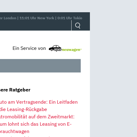
hr London | 11:01 Uhr New York | 0:01 Uhr Tokio
Ein Service von
ere Ratgeber
uto am Vertragsende: Ein Leitfaden
 die Leasing-Rückgabe
ktromobilität auf dem Zweitmarkt:
um lohnt sich das Leasing von E-
rauchtwagen