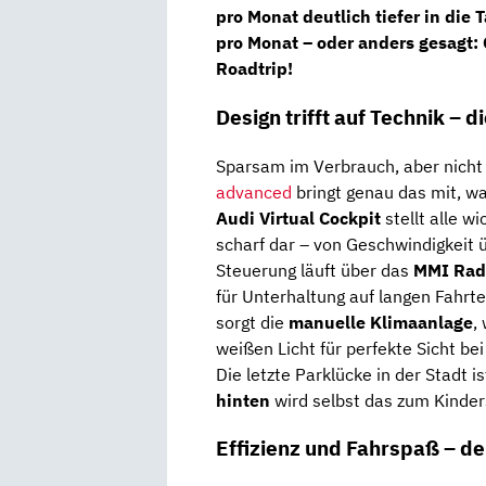
pro Monat
deutlich tiefer in die
pro Monat
– oder anders gesagt:
Roadtrip!
Design trifft auf Technik – 
Sparsam im Verbrauch, aber nicht
advanced
bringt genau das mit, w
Audi Virtual Cockpit
stellt alle w
scharf dar – von Geschwindigkeit ü
Steuerung läuft über das
MMI Rad
für Unterhaltung auf langen Fahr
sorgt die
manuelle Klimaanlage
,
weißen Licht für perfekte Sicht be
Die letzte Parklücke in der Stadt 
hinten
wird selbst das zum Kinder
Effizienz und Fahrspaß – de