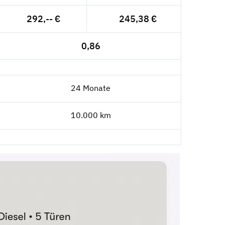
292,-- €
245,38 €
0,86
24 Monate
10.000 km