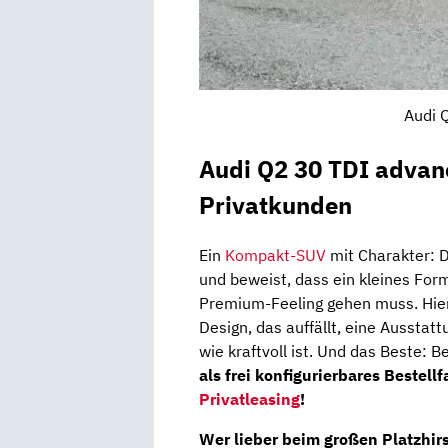
Audi 
Audi Q2 30 TDI advanc
Privatkunden
Ein
Kompakt-SUV
mit Charakter: D
und beweist, dass ein kleines For
Premium-Feeling gehen muss. Hier 
Design, das auffällt, eine Ausstattu
wie kraftvoll ist. Und das Beste: B
als frei konfigurierbares Bestel
Privatleasing
!
Wer lieber beim großen Platzhirs