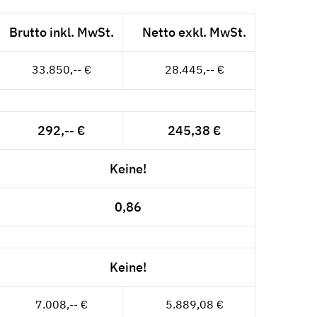
Brutto inkl. MwSt.
Netto exkl. MwSt.
33.850,-- €
28.445,-- €
292,-- €
245,38 €
Keine!
0,86
Keine!
7.008,-- €
5.889,08 €