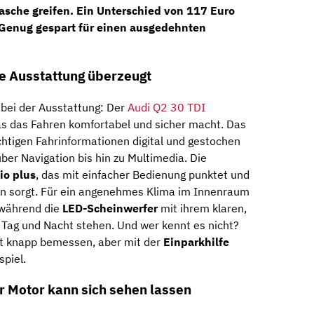
 Tasche greifen. Ein Unterschied von
117 Euro
 Genug gespart für einen ausgedehnten
die Ausstattung überzeugt
 bei der Ausstattung: Der
Audi Q2 30 TDI
as das Fahren komfortabel und sicher macht. Das
ichtigen Fahrinformationen digital und gestochen
ber Navigation bis hin zu Multimedia. Die
io plus
, das mit einfacher Bedienung punktet und
ten sorgt. Für ein angenehmes Klima im Innenraum
 während die
LED-Scheinwerfer
mit ihrem klaren,
i Tag und Nacht stehen. Und wer kennt es nicht?
ist knapp bemessen, aber mit der
Einparkhilfe
spiel.
r Motor kann sich sehen lassen