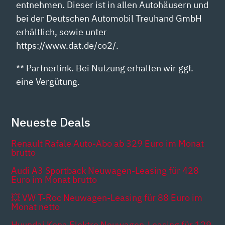
entnehmen. Dieser ist in allen Autohäusern und
bei der Deutschen Automobil Treuhand GmbH
erhältlich, sowie unter
https://www.dat.de/co2/.
** Partnerlink. Bei Nutzung erhalten wir ggf.
eine Vergütung.
Neueste Deals
Renault Rafale Auto-Abo ab 329 Euro im Monat
brutto
Audi A3 Sportback Neuwagen-Leasing für 428
Euro im Monat brutto
💥 VW T-Roc Neuwagen-Leasing für 88 Euro im
Monat netto
Hyundai Kona Elektro Neuwagen-Leasing für 129