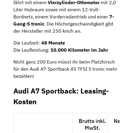
fährt mit einem
Vierzylinder-Ottomotor
mit 2,0
Liter Hubraum sowie mit einem 12-Volt-
Bordnetz, einem Vorderradantrieb und einer
7-
Gang-S tronic
. Die Höchstgeschwindigkeit gibt
der Hersteller mit 250 km/h an.
Die Laufzeit:
48 Monate
Die Laufleistung:
10.000 Kilometer im Jahr
Nicht ganz 200 Euro müsst ihr beim Platzhirsch
für den Audi A7 Sportback 45 TFSI S tronic mehr
bezahlen!
Audi A7 Sportback: Leasing-
Kosten
Brutto inkl.
Netto e
MwSt.
MwSt