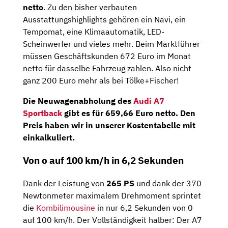
netto
. Zu den bisher verbauten
Ausstattungshighlights gehören ein Navi, ein
Tempomat, eine Klimaautomatik, LED-
Scheinwerfer und vieles mehr. Beim Marktführer
müssen Geschäftskunden 672 Euro im Monat
netto für dasselbe Fahrzeug zahlen. Also nicht
ganz 200 Euro mehr als bei Tölke+Fischer!
Die Neuwagenabholung des
Audi A7
Sportback
gibt es für 659,66 Euro netto. Den
Preis haben wir in unserer Kostentabelle mit
einkalkuliert.
Von o auf 100 km/h in 6,2 Sekunden
Dank der Leistung von
265 PS
und dank der 370
Newtonmeter maximalem Drehmoment sprintet
die
Kombilimousine
in nur 6,2 Sekunden von 0
auf 100 km/h. Der Vollständigkeit halber: Der A7