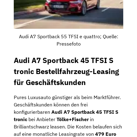
Audi A7 Sportback 55 TFSI e quattro; Quelle:
Pressefoto
Audi A7 Sportback 45 TFSI S
tronic Bestellfahrzeug-Leasing
für Geschäftskunden
Pures Luxusauto günstiger als beim Marktführer.
Geschäftskunden können den frei
konfigurierbaren
Audi A7 Sportback 45 TFSI S
tronic
bei Anbieter
Tölke+Fischer
in
Brilliantschwarz leasen. Die Kosten belaufen sich
auf eine monatliche Leasingrate von
479 Euro