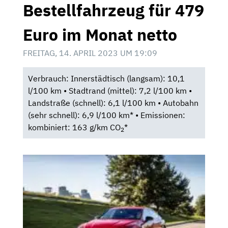
Bestellfahrzeug für 479
Euro im Monat netto
FREITAG, 14. APRIL 2023 UM 19:09
Verbrauch: Innerstädtisch (langsam): 10,1
l/100 km • Stadtrand (mittel): 7,2 l/100 km •
Landstraße (schnell): 6,1 l/100 km • Autobahn
(sehr schnell): 6,9 l/100 km* • Emissionen:
kombiniert: 163 g/km CO
*
2