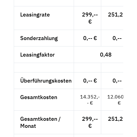
Leasingrate
299,--
251,26 €
€
Sonderzahlung
0,-- €
0,-- €
Leasingfaktor
0,48
Überführungskosten
0,-- €
0,-- €
Gesamtkosten
14.352,-
12.060,50
- €
€
Gesamtkosten /
299,--
251,26 €
Monat
€