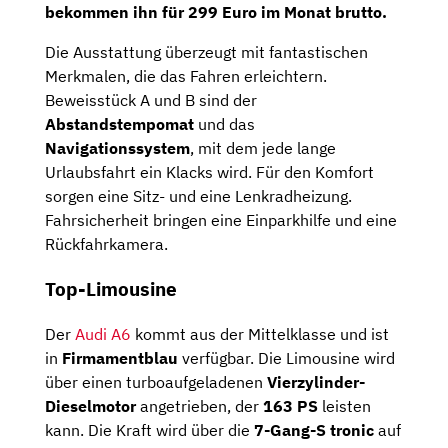
bekommen ihn für
299 Euro im Monat brutto
.
Die Ausstattung überzeugt mit fantastischen
Merkmalen, die das Fahren erleichtern.
Beweisstück A und B sind der
Abstandstempomat
und das
Navigationssystem
, mit dem jede lange
Urlaubsfahrt ein Klacks wird. Für den Komfort
sorgen eine Sitz- und eine Lenkradheizung.
Fahrsicherheit bringen eine Einparkhilfe und eine
Rückfahrkamera.
Top-Limousine
Der
Audi A6
kommt aus der Mittelklasse und ist
in
Firmamentblau
verfügbar. Die Limousine wird
über einen turboaufgeladenen
Vierzylinder-
Dieselmotor
angetrieben, der
163 PS
leisten
kann. Die Kraft wird über die
7-Gang-S tronic
auf