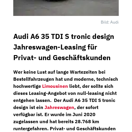
Bild: Audi
Audi A6 35 TDI S tronic design
Jahreswagen-Leasing für
Privat- und Geschäftskunden
Wer keine Lust auf lange Wartezeiten bei
Bestellfahrzeugen hat und moderne, technisch
hochwertige
Limousinen
liebt, der sollte sich
dieses Leasing-Angebot von
null-leasing
nicht
entgehen lassen. Der
Audi A6 35 TDI S tronic
design
ist ein
Jahreswagen
, der sofort
verfügbar ist. Er wurde im
Juni 2020
zugelassen und hat bereits
28.768 km
runtergefahren. Privat- und Geschäftskunden