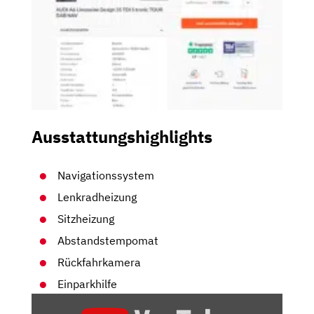
Ausstattungshighlights
Navigationssystem
Lenkradheizung
Sitzheizung
Abstandstempomat
Rückfahrkamera
Einparkhilfe
„AUDI