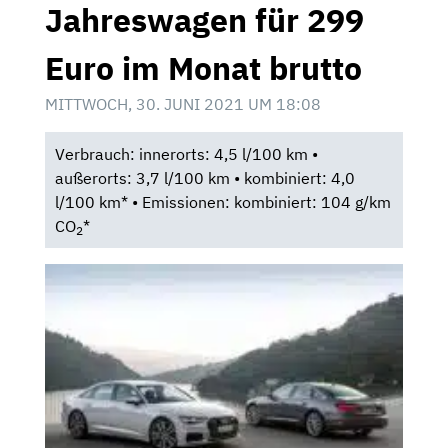
Jahreswagen für 299
Euro im Monat brutto
MITTWOCH, 30. JUNI 2021 UM 18:08
Verbrauch: innerorts: 4,5 l/100 km •
außerorts: 3,7 l/100 km • kombiniert: 4,0
l/100 km* • Emissionen: kombiniert: 104 g/km
CO
*
2