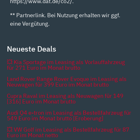
https://www.dat.de/co2/.
** Partnerlink. Bei Nutzung erhalten wir ggf.
eine Vergütung.
Neueste Deals
💥 Kia Sportage im Leasing als Vorlauffahrzeug
für 271 Euro im Monat brutto
Land Rover Range Rover Evoque im Leasing als
Neuwagen für 399 Euro im Monat brutto
Cupra Raval im Leasing als Neuwagen für 149
[316] Euro im Monat brutto
Audi Q4 e-tron im Leasing als Bestellfahrzeug für
549 Euro im Monat brutto [Eroberung]
💥 VW Golf im Leasing als Bestellfahrzeug für 87
Euro im Monat netto