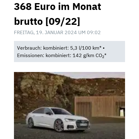
368 Euro im Monat
brutto [09/22]
FREITAG, 19. JANUAR 2024 UM 09:02
Verbrauch: kombiniert: 5,3 l/100 km* •
Emissionen: kombiniert: 142 g/km CO
*
2