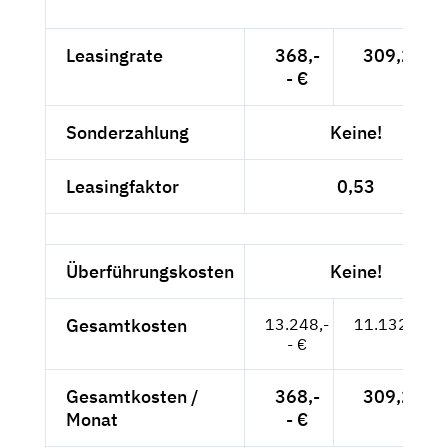
Leasingrate
368,-
309,24 €
- €
Sonderzahlung
Keine!
Leasingfaktor
0,53
Überführungskosten
Keine!
Gesamtkosten
13.248,-
11.132,77 €
- €
Gesamtkosten /
368,-
309,24 €
Monat
- €