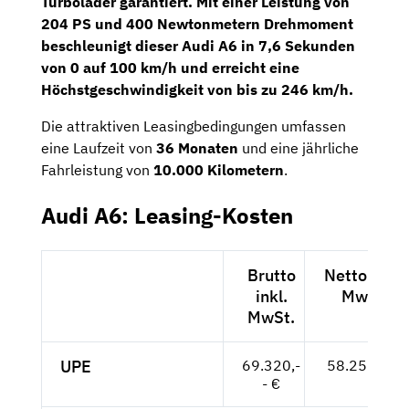
Turbolader garantiert. Mit einer Leistung von
204 PS
und 400 Newtonmetern Drehmoment
beschleunigt dieser Audi A6 in 7,6 Sekunden
von 0 auf 100 km/h und erreicht eine
Höchstgeschwindigkeit von bis zu 246 km/h.
Die attraktiven Leasingbedingungen umfassen
eine Laufzeit von
36 Monaten
und eine jährliche
Fahrleistung von
10.000 Kilometern
.
Audi A6: Leasing-Kosten
Brutto
Netto exkl.
inkl.
MwSt.
MwSt.
UPE
69.320,-
58.252,-- €
- €