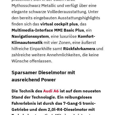
Mythosschwarz Metallic und verfügt über eine
elegante schwarze Volllederausstattung. Unter
den bereits eingebauten Ausstattungshighlights
finden sich das
virtual cockpit plus
, das
Multimedia-Interface MMI Basic Plus
, ein
Navigationssystem
, eine luxuriöse
Komfort-
Klimaautomatik
mit vier Zonen, eine äußerst
hilfreiche Einparkhilfe samt
Rückfahrkamera
und
zahlreiche weitere Annehmlichkeiten, die keine
Wünsche offenlassen.
Sparsamer Dieselmotor mit
ausreichend Power
Die Technik des
Audi A6
ist auf dem neuesten
Stand der Technologie. Ein reibungsloses
Fahrerlebnis ist durch das
7-Gang-S tronic-
Getriebe
und dem
2,0l-R4-Dieselmotor
mit