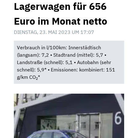
Lagerwagen für 656
Euro im Monat netto
DIENSTAG, 23. MAI 2023 UM 17:07
Verbrauch in l/100km: Innerstädtisch
(langsam): 7,2 • Stadtrand (mittel): 5,7 •
Landstraße (schnell): 5,1 • Autobahn (sehr
schnell): 5,9* • Emissionen: kombiniert: 151
g/km CO
*
2