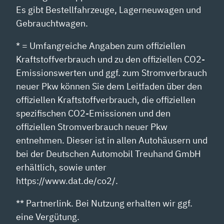
Es gibt Bestellfahrzeuge, Lagerneuwagen und
Gebrauchtwagen.
* = Umfangreiche Angaben zum offiziellen
Kraftstoffverbrauch und zu den offiziellen CO2-
Emissionswerten und ggf. zum Stromverbrauch
neuer Pkw können Sie dem Leitfaden über den
offiziellen Kraftstoffverbrauch, die offiziellen
spezifischen CO2-Emissionen und den
offiziellen Stromverbrauch neuer Pkw
entnehmen. Dieser ist in allen Autohäusern und
bei der Deutschen Automobil Treuhand GmbH
erhältlich, sowie unter
https://www.dat.de/co2/.
** Partnerlink. Bei Nutzung erhalten wir ggf.
eine Vergütung.