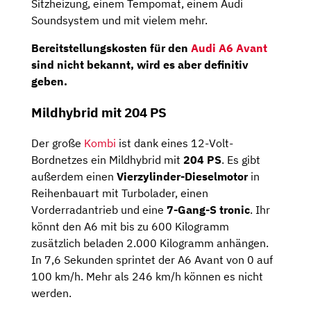
Sitzheizung, einem Tempomat, einem Audi
Soundsystem und mit vielem mehr.
Bereitstellungskosten für den
Audi A6 Avant
sind nicht bekannt, wird es aber definitiv
geben.
Mildhybrid mit 204 PS
Der große
Kombi
ist dank eines 12-Volt-
Bordnetzes ein Mildhybrid mit
204 PS
. Es gibt
außerdem einen
Vierzylinder-Dieselmotor
in
Reihenbauart mit Turbolader, einen
Vorderradantrieb und eine
7-Gang-S tronic
. Ihr
könnt den A6 mit bis zu 600 Kilogramm
zusätzlich beladen 2.000 Kilogramm anhängen.
In 7,6 Sekunden sprintet der A6 Avant von 0 auf
100 km/h. Mehr als 246 km/h können es nicht
werden.