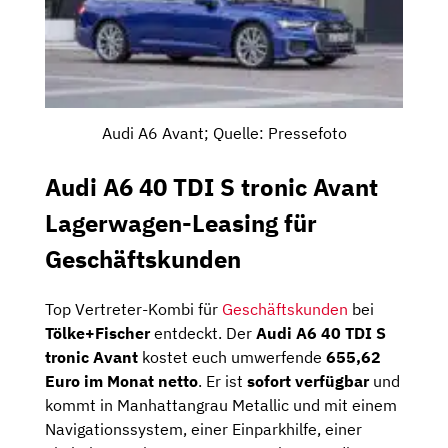
Audi A6 Avant; Quelle: Pressefoto
Audi A6 40 TDI S tronic Avant
Lagerwagen-Leasing für
Geschäftskunden
Top Vertreter-Kombi für
Geschäftskunden
bei
Tölke+Fischer
entdeckt. Der
Audi A6 40 TDI S
tronic Avant
kostet euch umwerfende
655,62
Euro im Monat netto
. Er ist
sofort verfügbar
und
kommt in Manhattangrau Metallic und mit einem
Navigationssystem, einer Einparkhilfe, einer