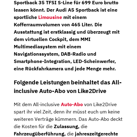
Sportback 35 TFSI S-Line
für
699 Euro brutto
leasen könnt. Der Audi A5 Sportback ist eine
sportliche
Limousine
mit einem
Kofferraumvolumen von 465 Liter. Die
Ausstattung ist erstklassig und überzeugt mit
dem
virtuellen Cockpit
, dem
MMI
Multimediasystem
mit einem
Navigationssystem
, DAB-Radio und
Smartphone-Integration, LED-Scheinwerfer,
eine Rückfahrkamera und jede Menge mehr.
Folgende Leistungen beinhaltet das All-
inclusive Auto-Abo von Like2Drive
Mit dem All-inclusive
Auto-Abo
von Like2Drive
spart ihr viel Zeit, denn ihr müsst euch um keine
weiteren Verträge kümmern. Das Auto-Abo deckt
die Kosten für die
Zulassung,
die
Fahrzeugüberführung,
die
jahreszeitgerechte