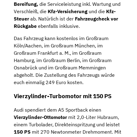
Bereifung,
die Serviceleistung inkl. Wartung und
Verschleiß, die
Kfz-Versicherung
und die
Kfz-
Steuer
ab. Natürlich ist der
Fahrzeugcheck
vor
Rückgabe
ebenfalls inklusive.
Das Fahrzeug kann kostenlos im Großraum
Köln/Aachen, im Großraum München, im
Großraum Frankfurt a. M., im Großraum
Hamburg, im Großraum Berlin, im Großraum
Osnabrück und im Großraum Memmingen
abgeholt. Die Zustellung des Fahrzeugs würde
euch einmalig 249 Euro kosten.
Vierzylinder-Turbomotor mit 150 PS
Audi spendiert dem A5 Sportback einen
Vierzylinder-Ottomotor
mit 2,0-Liter Hubraum,
einem Turbolader, Direkteinspritzung und leistet
150 PS
mit 270 Newtonmeter Drehmoment. Mit