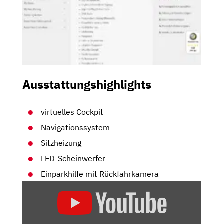
Ausstattungshighlights
virtuelles Cockpit
Navigationssystem
Sitzheizung
LED-Scheinwerfer
Einparkhilfe mit Rückfahrkamera
„AUDI
A5
SPORTBACK
|