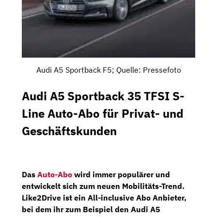
Audi A5 Sportback F5; Quelle: Pressefoto
Audi A5 Sportback 35 TFSI S-
Line Auto-Abo für Privat- und
Geschäftskunden
Das
Auto-Abo
wird immer populärer und
entwickelt sich zum neuen Mobilitäts-Trend.
Like2Drive
ist ein All-inclusive Abo Anbieter,
bei dem ihr zum Beispiel den
Audi A5