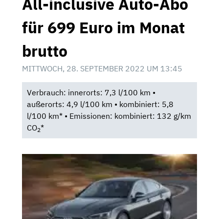
All-inclusive Auto-Abo
für 699 Euro im Monat
brutto
MITTWOCH, 28. SEPTEMBER 2022 UM 13:45
Verbrauch: innerorts: 7,3 l/100 km •
außerorts: 4,9 l/100 km • kombiniert: 5,8
l/100 km* • Emissionen: kombiniert: 132 g/km
CO
*
2