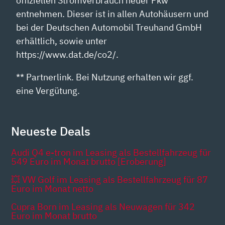
offiziellen Stromverbrauch neuer Pkw
entnehmen. Dieser ist in allen Autohäusern und
bei der Deutschen Automobil Treuhand GmbH
erhältlich, sowie unter
https://www.dat.de/co2/.
** Partnerlink. Bei Nutzung erhalten wir ggf.
eine Vergütung.
Neueste Deals
Audi Q4 e-tron im Leasing als Bestellfahrzeug für
549 Euro im Monat brutto [Eroberung]
💥 VW Golf im Leasing als Bestellfahrzeug für 87
Euro im Monat netto
Cupra Born im Leasing als Neuwagen für 342
Euro im Monat brutto