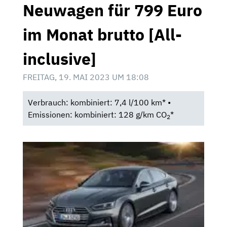
Neuwagen für 799 Euro
im Monat brutto [All-
inclusive]
FREITAG, 19. MAI 2023 UM 18:08
Verbrauch: kombiniert: 7,4 l/100 km* •
Emissionen: kombiniert: 128 g/km CO
*
2