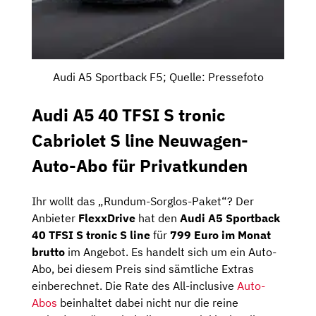
Audi A5 Sportback F5; Quelle: Pressefoto
Audi A5 40 TFSI S tronic
Cabriolet S line Neuwagen-
Auto-Abo für Privatkunden
Ihr wollt das „Rundum-Sorglos-Paket“? Der
Anbieter
FlexxDrive
hat den
Audi A5 Sportback
40 TFSI S tronic S line
für
799 Euro im Monat
brutto
im Angebot. Es handelt sich um ein Auto-
Abo, bei diesem Preis sind sämtliche Extras
einberechnet. Die Rate des All-inclusive
Auto-
Abos
beinhaltet dabei nicht nur die reine