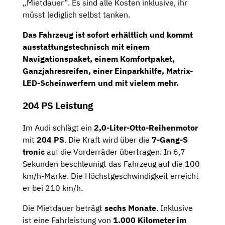
„Mietdauer“. Es sind alle Kosten inklusive, ihr
müsst lediglich selbst tanken.
Das Fahrzeug ist
sofort erhältlich
und kommt
ausstattungstechnisch mit einem
Navigationspaket, einem Komfortpaket,
Ganzjahresreifen, einer Einparkhilfe, Matrix-
LED-Scheinwerfern und mit vielem mehr.
204 PS Leistung
Im Audi schlägt ein
2
,0-Liter-Otto-Reihenmotor
mit
204 PS
. Die Kraft wird über die
7-Gang-S
tronic
auf die Vorderräder übertragen. In 6,7
Sekunden beschleunigt das Fahrzeug auf die 100
km/h-Marke. Die Höchstgeschwindigkeit erreicht
er bei 210 km/h.
Die Mietdauer beträgt
sechs Monate
. Inklusive
ist eine Fahrleistung von
1.000 Kilometer
im