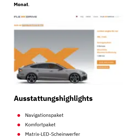
Monat
.
Ausstattungshighlights
Navigationspaket
Komfortpaket
Matrix-LED-Scheinwerfer