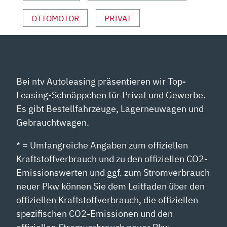
40
TFSI“
OTTOMOTOR
PRIVAT
VON
YOUTUBE
ANZEIGEN
Bei ntv Autoleasing präsentieren wir Top-
Leasing-Schnäppchen für Privat und Gewerbe.
Es gibt Bestellfahrzeuge, Lagerneuwagen und
Gebrauchtwagen.
* = Umfangreiche Angaben zum offiziellen
Kraftstoffverbrauch und zu den offiziellen CO2-
Emissionswerten und ggf. zum Stromverbrauch
neuer Pkw können Sie dem Leitfaden über den
offiziellen Kraftstoffverbrauch, die offiziellen
spezifischen CO2-Emissionen und den