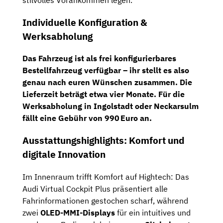
stilvolles Vorankommen legen.
Individuelle Konfiguration &
Werksabholung
Das Fahrzeug ist als
frei konfigurierbares
Bestellfahrzeug
verfügbar – ihr stellt es also
genau nach euren Wünschen zusammen. Die
Lieferzeit beträgt etwa
vier Monate
. Für die
Werksabholung
in Ingolstadt oder Neckarsulm
fällt eine Gebühr von
990 Euro
an.
Ausstattungshighlights: Komfort und
digitale Innovation
Im Innenraum trifft Komfort auf Hightech: Das
Audi Virtual Cockpit Plus präsentiert alle
Fahrinformationen gestochen scharf, während
zwei
OLED-MMI-Displays
für ein intuitives und