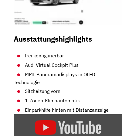
Ausstattungshighlights
frei konfigurierbar
Audi Virtual Cockpit Plus
MMI-Panoramadisplays in OLED-
Technologie
Sitzheizung vorn
1-Zonen-Klimaautomatik
Einparkhilfe hinten mit Distanzanzeige
„AUDI
A5
|