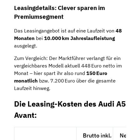
Leasingdetails: Clever sparen im
Premiumsegment
Das Leasingangebot ist auf eine Laufzeit von
48
Monaten
bei
10.000 km Jahreslaufleistung
ausgelegt.
Zum Vergleich: Der Marktführer verlangt für ein
vergleichbares Modell aktuell 448 Euro netto im
Monat – hier spart ihr also rund
150 Euro
monatlich
bzw. 7.200 Euro über die gesamte
Laufzeit hinweg.
Die Leasing-Kosten des Audi A5
Avant:
Brutto inkl.
Netto e