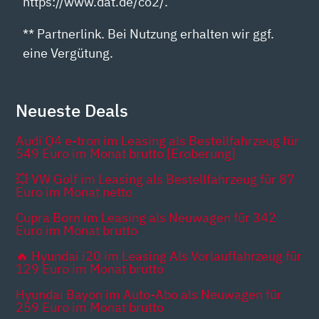
https://www.dat.de/co2/.
** Partnerlink. Bei Nutzung erhalten wir ggf.
eine Vergütung.
Neueste Deals
Audi Q4 e-tron im Leasing als Bestellfahrzeug für
549 Euro im Monat brutto [Eroberung]
💥 VW Golf im Leasing als Bestellfahrzeug für 87
Euro im Monat netto
Cupra Born im Leasing als Neuwagen für 342
Euro im Monat brutto
🔥 Hyundai i20 im Leasing Als Vorlauffahrzeug für
129 Euro im Monat brutto
Hyundai Bayon im Auto-Abo als Neuwagen für
259 Euro im Monat brutto