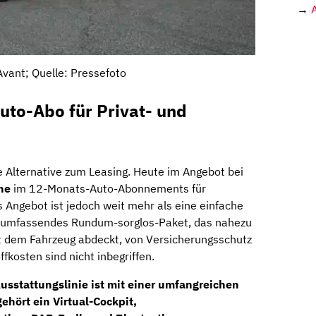
→
Avant; Quelle: Pressefoto
Auto-Abo für Privat- und
e Alternative zum Leasing. Heute im Angebot bei
ne
im 12-Monats-Auto-Abonnements für
s Angebot ist jedoch weit mehr als eine einfache
n umfassendes Rundum-sorglos-Paket, das nahezu
 dem Fahrzeug abdeckt, von Versicherungsschutz
ffkosten sind nicht inbegriffen.
Ausstattungslinie ist mit einer umfangreichen
gehört ein
Virtual-Cockpit
,