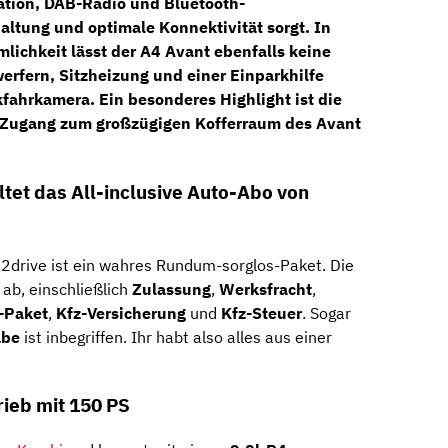
ation
, DAB-Radio und Bluetooth-
altung und optimale Konnektivität sorgt. In
lichkeit lässt der A4 Avant ebenfalls keine
erfern,
Sitzheizung und einer Einparkhilfe
fahrkamera. Ein besonderes Highlight ist die
n Zugang zum großzügigen Kofferraum des Avant
tet das All-inclusive Auto-Abo von
e2drive ist ein wahres Rundum-sorglos-Paket. Die
 ab, einschließlich
Zulassung
,
Werksfracht
,
e-Paket
,
Kfz-Versicherung
und
Kfz-Steuer
. Sogar
abe
ist inbegriffen. Ihr habt also alles aus einer
rieb mit 150 PS