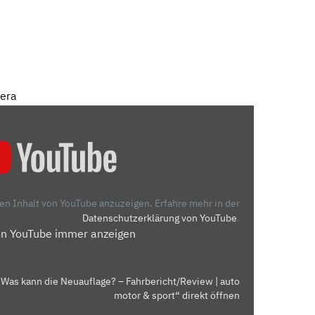
mera
den Inhalt von YouTube anzuzeigen.
Erfahre mehr in der
Datenschutzerklärung von YouTube
.
on YouTube immer anzeigen
 Was kann die Neuauflage? – Fahrbericht/Review | auto
motor & sport“ direkt öffnen