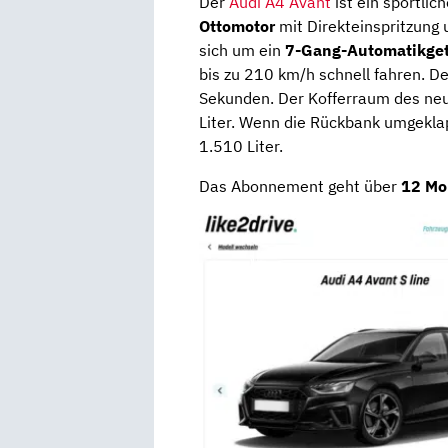
Der
Audi A4 Avant
ist ein sportlic
Ottomotor
mit Direkteinspritzung 
sich um ein
7-Gang-Automatikgetr
bis zu 210 km/h schnell fahren. De
Sekunden. Der Kofferraum des neu
Liter. Wenn die Rückbank umgeklap
1.510 Liter.
Das Abonnement geht über
12 Mo