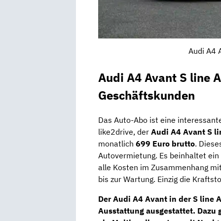
Audi A4 
Audi A4 Avant S line 
Geschäftskunden
Das Auto-Abo ist eine interessant
like2drive, der
Audi A4 Avant S li
monatlich
699 Euro brutto
. Diese
Autovermietung. Es beinhaltet ei
alle Kosten im Zusammenhang mit
bis zur Wartung. Einzig die Kraftsto
Der Audi A4 Avant in der S line 
Ausstattung ausgestattet. Dazu 