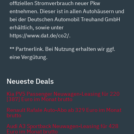
offiziellen Stromverbrauch neuer Pkw
entnehmen. Dieser ist in allen Autohäusern und
bei der Deutschen Automobil Treuhand GmbH
erhältlich, sowie unter
https://www.dat.de/co2/.
** Partnerlink. Bei Nutzung erhalten wir ggf.
eine Vergütung.
Neueste Deals
Kia PV5 Passenger Neuwagen-Leasing für 220
[387] Euro im Monat brutto
Renault Rafale Auto-Abo ab 329 Euro im Monat
brutto
Audi A3 Sportback Neuwagen-Leasing für 428
Euro im Monat brutto