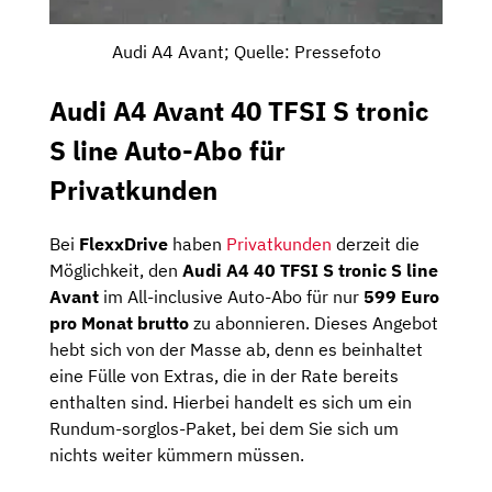
Audi A4 Avant; Quelle: Pressefoto
Audi A4 Avant 40 TFSI S tronic
S line Auto-Abo für
Privatkunden
Bei
FlexxDrive
haben
Privatkunden
derzeit die
Möglichkeit, den
Audi A4 40 TFSI S tronic S line
Avant
im All-inclusive Auto-Abo für nur
599 Euro
pro Monat brutto
zu abonnieren. Dieses Angebot
hebt sich von der Masse ab, denn es beinhaltet
eine Fülle von Extras, die in der Rate bereits
enthalten sind. Hierbei handelt es sich um ein
Rundum-sorglos-Paket, bei dem Sie sich um
nichts weiter kümmern müssen.