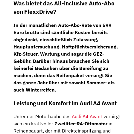
Was bietet das All-inclusive Auto-Abo
von FlexxDrive?
In der monatlichen Auto-Abo-Rate von 599
Euro brutto sind sämtliche Kosten bereits
abgedeckt, einschließlich Zulassung,
Hauptuntersuchung, Haftpflichtversicherung,
Kfz-Steuer, Wartung und sogar die GEZ-
Gebühr. Darüber hinaus brauchen Sie sich
keinerlei Gedanken über die Bereifung zu
machen, denn das Reifenpaket versorgt Sie
das ganze Jahr über mit sowohl Sommer- als
auch Winterreifen.
Leistung und Komfort im Audi A4 Avant
Unter der Motorhaube des
Audi A4 Avant
verbirgt
sich ein kraftvoller
Zweiliter-R4-Ottomotor
in
Reihenbauart, der mit Direkteinspritzung und