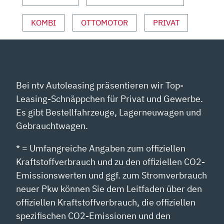
ADAC
AUTOTEST“
KOMBI
OTTOMOTOR
PRIVAT
VON
YOUTUBE
ANZEIGEN
Bei ntv Autoleasing präsentieren wir Top-
Leasing-Schnäppchen für Privat und Gewerbe.
Es gibt Bestellfahrzeuge, Lagerneuwagen und
Gebrauchtwagen.
* = Umfangreiche Angaben zum offiziellen
Kraftstoffverbrauch und zu den offiziellen CO2-
Emissionswerten und ggf. zum Stromverbrauch
neuer Pkw können Sie dem Leitfaden über den
offiziellen Kraftstoffverbrauch, die offiziellen
spezifischen CO2-Emissionen und den