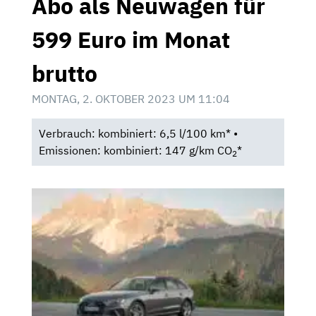
Abo als Neuwagen für
599 Euro im Monat
brutto
MONTAG, 2. OKTOBER 2023 UM 11:04
Verbrauch: kombiniert: 6,5 l/100 km* •
Emissionen: kombiniert: 147 g/km CO
*
2