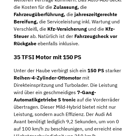
die Kosten für die
Zulassung,
die
Fahrzeugüberführung,
die
jahreszeitgerechte
Bereifung,
die Serviceleistung inkl. Wartung und
Verschleiß, die
Kfz-Versicherung
und die
Kfz-
Steuer
ab. Natürlich ist der
Fahrzeugcheck
vor
Rückgabe
ebenfalls inklusive.
35 TFSI Motor mit 150 PS
Unter der Haube verbirgt sich ein
150 PS
starker
Reihen-4-Zylinder-Ottomotor
mit
Direkteinspritzung und Turbolader. Die Leistung
wird über ein geschmeidiges
7-Gang-
Automatikgetriebe
S tronic
auf die Vorderräder
übertragen. Dieser Mild-Hybrid bietet nicht nur
Leistung, sondern auch Effizienz. Der Audi A4
Avant benötigt lediglich 9,2 Sekunden, um von 0
auf 100 km/h zu beschleunigen, und erreicht eine